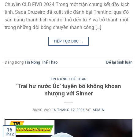
Chuyền CLB FIVB 2024 Trong một trận chung kết đầy kịch
tính, Sada Cruzeiro đã xuất sắc đánh bại Trentino, qua đó
san bằng thành tích với đối thủ đến từ Ý và trở thành một
trong những đội bóng chuyền thành công […]
TIẾP TỤC ĐỌC
→
Đăng trong
Tin Nóng Thể Thao
Để lại bình luận
TIN NÓNG THỂ THAO
‘Trai hư nước Úc’ tuyên bố không khoan
nhượng với Sinner
ĐĂNG VÀO
16 THÁNG 12, 2024
BỞI
ADMIN
16
Th12