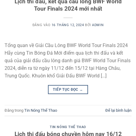
Lịch thi đấu, kết quả cầu lông BWF World
Tour Finals 2024 mới nhất
ĐĂNG VÀO
16 THÁNG 12, 2024
BỞI
ADMIN
Tổng quan về Giải Cầu Lông BWF World Tour Finals 2024
Hãy cùng Tin Bóng Đá Mới điểm qua lịch thi đấu và kết
quả của giải đấu cầu lông danh giá BWF World Tour Finals
2024, diễn ra từ ngày 11/12 đến 15/12 tại Hàng Châu,
Trung Quốc. Khuôn khổ Giải Đấu BWF World […]
TIẾP TỤC ĐỌC
→
Đăng trong
Tin Nóng Thể Thao
Để lại bình luận
TIN NÓNG THỂ THAO
Lịch thi đấu bóng chuyền hôm nay 16/12