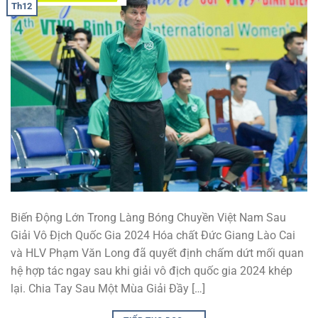
Th12
Biến Động Lớn Trong Làng Bóng Chuyền Việt Nam Sau
Giải Vô Địch Quốc Gia 2024 Hóa chất Đức Giang Lào Cai
và HLV Phạm Văn Long đã quyết định chấm dứt mối quan
hệ hợp tác ngay sau khi giải vô địch quốc gia 2024 khép
lại. Chia Tay Sau Một Mùa Giải Đầy […]