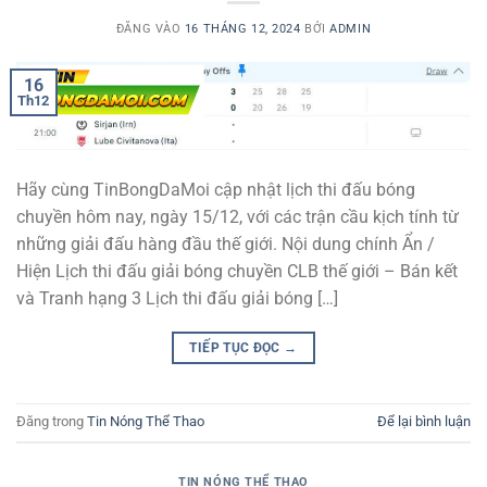
ĐĂNG VÀO
16 THÁNG 12, 2024
BỞI
ADMIN
16
Th12
Hãy cùng TinBongDaMoi cập nhật lịch thi đấu bóng
chuyền hôm nay, ngày 15/12, với các trận cầu kịch tính từ
những giải đấu hàng đầu thế giới. Nội dung chính Ẩn /
Hiện Lịch thi đấu giải bóng chuyền CLB thế giới – Bán kết
và Tranh hạng 3 Lịch thi đấu giải bóng […]
TIẾP TỤC ĐỌC
→
Đăng trong
Tin Nóng Thể Thao
Để lại bình luận
TIN NÓNG THỂ THAO