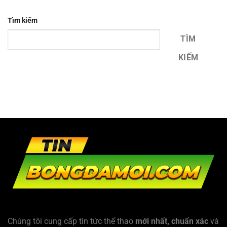
Tìm kiếm
TÌM
KIẾM
Chúng tôi cung cấp tin tức thể thao
mới nhất, chuẩn xác
và