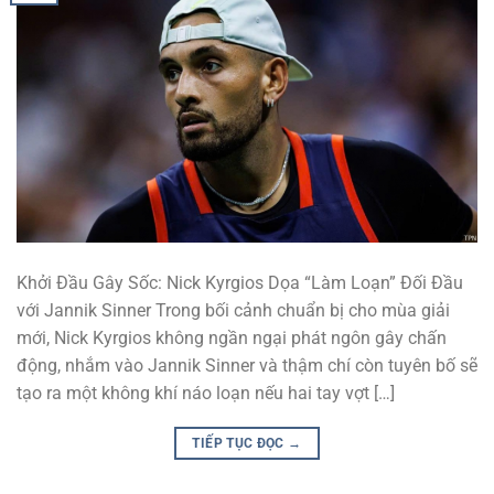
Khởi Đầu Gây Sốc: Nick Kyrgios Dọa “Làm Loạn” Đối Đầu
với Jannik Sinner Trong bối cảnh chuẩn bị cho mùa giải
mới, Nick Kyrgios không ngần ngại phát ngôn gây chấn
động, nhắm vào Jannik Sinner và thậm chí còn tuyên bố sẽ
tạo ra một không khí náo loạn nếu hai tay vợt […]
TIẾP TỤC ĐỌC
→