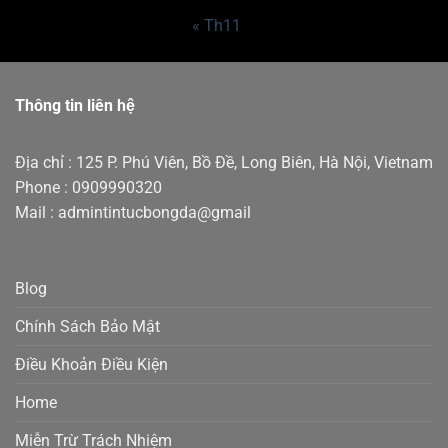
« Th11
Thông tin liên hệ
Địa chỉ : 125 P. Phú Viên, Bồ Đề, Long Biên, Hà Nội, Vietnam
Phone : 0909990320
Mail : admintintucbongda@gmail
Blog
Chính Sách Bảo Mật
Điều Khoản Điều Kiện
Home
Miễn Trừ Trách Nhiệm