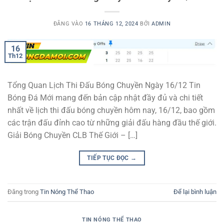
ĐĂNG VÀO
16 THÁNG 12, 2024
BỞI
ADMIN
16
Th12
Tổng Quan Lịch Thi Đấu Bóng Chuyền Ngày 16/12 Tin
Bóng Đá Mới mang đến bản cập nhật đầy đủ và chi tiết
nhất về lịch thi đấu bóng chuyền hôm nay, 16/12, bao gồm
các trận đấu đỉnh cao từ những giải đấu hàng đầu thế giới.
Giải Bóng Chuyền CLB Thế Giới – […]
TIẾP TỤC ĐỌC
→
Đăng trong
Tin Nóng Thể Thao
Để lại bình luận
TIN NÓNG THỂ THAO