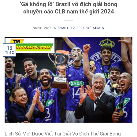
‘Gã khổng lồ’ Brazil vô địch giải bóng
chuyền các CLB nam thế giới 2024
ĐĂNG VÀO
16 THÁNG 12, 2024
BỞI
ADMIN
16
Th12
Lịch Sử Mới Được Viết Tại Giải Vô Địch Thế Giới Bóng