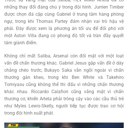
những thay đổi đáng chú ý trong đội hình. Jurrien Timber
được chọn đá cặp cùng Gabriel ở trung tâm hàng phòng
ngự, trong khi Thomas Partey đảm nhận vai trò hậu vệ
phải. Đây được xem là phương án tối ưu để đối phó với
một Aston Villa đang có phong độ tốt và tràn đầy quyết
tâm giành điểm.
Không chỉ mất Saliba, Arsenal còn đối mặt với một loạt
vấn đề chấn thương khác. Gabriel Jesus gặp vấn đề ở dây
chằng chéo trước, Bukayo Saka vẫn ngồi ngoài vì chấn
thương gân kheo, trong khi Ben White và Takehiro
Tomiyasu cũng không thể thi đấu vì những chấn thương
khác nhau. Riccardo Calafiori cũng vắng mặt vì chấn
thương cơ, khiến Arteta phải trông cậy vào các cầu thủ trẻ
như Myles Lewis-Skelly, người tiếp tục được trao cơ hội
trong đội hình xuất phát.