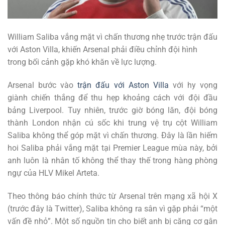
William Saliba vắng mặt vì chấn thương nhẹ trước trận đấu
với Aston Villa, khiến Arsenal phải điều chỉnh đội hình
trong bối cảnh gặp khó khăn về lực lượng.
Arsenal bước vào
trận đấu với Aston Villa
với hy vọng
giành chiến thắng để thu hẹp khoảng cách với đội đầu
bảng Liverpool. Tuy nhiên, trước giờ bóng lăn, đội bóng
thành London nhận cú sốc khi trung vệ trụ cột William
Saliba không thể góp mặt vì chấn thương. Đây là lần hiếm
hoi Saliba phải vắng mặt tại Premier League mùa này, bởi
anh luôn là nhân tố không thể thay thế trong hàng phòng
ngự của HLV Mikel Arteta.
Theo thông báo chính thức từ Arsenal trên mạng xã hội X
(trước đây là Twitter), Saliba không ra sân vì gặp phải “một
vấn đề nhỏ”. Một số nguồn tin cho biết anh bị căng cơ gân