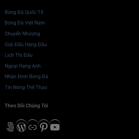
Bóng Đá Quốc Tế
Bóng Đá Việt Nam
Chuyển Nhượng
Giải Đấu Hàng Đầu
Lịch Thi Đấu
Ngoại Hạng Anh
Nhận Định Bóng Đá
Tin Nóng Thể Thao
Theo Dõi Chúng Tôi
500px
WordPress
Liên kết
Pinterest
Youtube