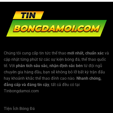
Chúng tôi cung cấp tin tức thể thao
mới nhất, chuẩn xác
và
cập nhật từng phút từ các sự kiện bóng đá, thể thao quốc
tế. Với
phân tích sâu sắc, nhận định sắc bén
từ đội ngũ
chuyên gia hàng đầu, bạn sẽ không bỏ lỡ bất kỳ trận đấu
hay khoảnh khắc thể thao đỉnh cao nào.
Nhanh chóng,
đẳng cấp và đáng tin cậy
, tất cả đều có tại
Tinbongdamoi.com
Tiện Ích Bóng Đá