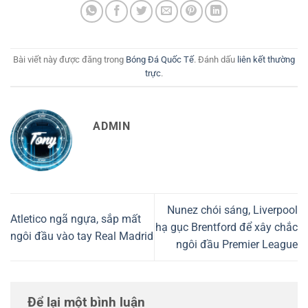
Bài viết này được đăng trong
Bóng Đá Quốc Tế
. Đánh dấu
liên kết thường
trực
.
ADMIN
Nunez chói sáng, Liverpool
Atletico ngã ngựa, sắp mất
hạ gục Brentford để xây chắc
ngôi đầu vào tay Real Madrid
ngôi đầu Premier League
Để lại một bình luận