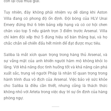
còn lại của mùa giải.
Tuy nhiên, đây không phải nhiệm vụ dễ dàng khi Aston
Villa đang có phong độ ổn định. Đội bóng của HLV Unai
Emery đứng thứ 6 trên bảng xếp hạng và có cơ hội chen
chân vào top 5 nếu giành trọn 3 điểm trước Arsenal. Villa
chỉ kém đội xếp thứ 5 đúng hiệu số bàn thắng bại, và họ
chắc chắn sẽ chiến đấu hết mình để đạt được mục tiêu.
Saliba là mắt xích quan trọng trong hàng thủ Arsenal, và
sự vắng mặt của anh khiến người hâm mộ không khỏi lo
lắng. Với khả năng đọc tình huống tốt và khả năng cản phá
xuất sắc, trung vệ người Pháp là nhân tố quan trọng trong
hành trình đua vô địch của Arsenal. Việc bảo vệ sức khỏe
cho Saliba là điều cần thiết, nhưng cũng là thách thức
không nhỏ với Arteta trong việc duy trì sự ổn định của hàng
phòng ngự.