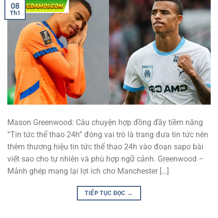
08
Th1
Mason Greenwood: Câu chuyện hợp đồng đầy tiềm năng
“Tin tức thể thao 24h” đóng vai trò là trang đưa tin tức nên
thêm thương hiệu tin tức thể thao 24h vào đoạn sapo bài
viết sao cho tự nhiên và phù hợp ngữ cảnh. Greenwood –
Mảnh ghép mang lại lợi ích cho Manchester […]
TIẾP TỤC ĐỌC
→