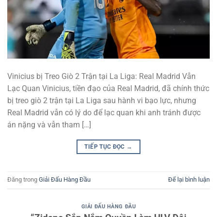
Vinicius bị Treo Giò 2 Trận tại La Liga: Real Madrid Vẫn
Lạc Quan Vinicius, tiền đạo của Real Madrid, đã chính thức
bị treo giò 2 trận tại La Liga sau hành vi bạo lực, nhưng
Real Madrid vẫn có lý do để lạc quan khi anh tránh được
án nặng và vẫn tham […]
TIẾP TỤC ĐỌC
→
Đăng trong
Giải Đấu Hàng Đầu
Để lại bình luận
GIẢI ĐẤU HÀNG ĐẦU