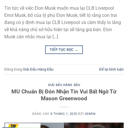
Tin tức về việc Elon Musk muốn mua lại CLB Liverpool
Errol Musk, bố của tỷ phú Elon Musk, tiết lộ rằng con trai
đang có ý định mua lại CLB Liverpool và cảm thấy lo lắng
về khả năng chủ sở hữu hiện tại sẽ tăng giá bán. Elon
Musk cân nhắc mua lại […]
TIẾP TỤC ĐỌC
→
Đăng trong
Giải Đấu Hàng Đầu
Để lại bình luận
GIẢI ĐẤU HÀNG ĐẦU
MU Chuẩn Bị Đón Nhận Tin Vui Bất Ngờ Từ
Mason Greenwood
ĐĂNG VÀO
8 THÁNG 1, 2025
BỞI
ADMIN