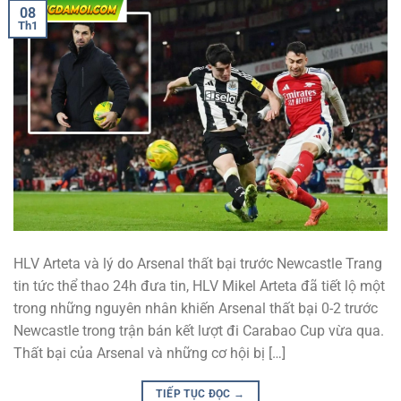
08
Th1
HLV Arteta và lý do Arsenal thất bại trước Newcastle Trang
tin tức thể thao 24h đưa tin, HLV Mikel Arteta đã tiết lộ một
trong những nguyên nhân khiến Arsenal thất bại 0-2 trước
Newcastle trong trận bán kết lượt đi Carabao Cup vừa qua.
Thất bại của Arsenal và những cơ hội bị […]
TIẾP TỤC ĐỌC
→