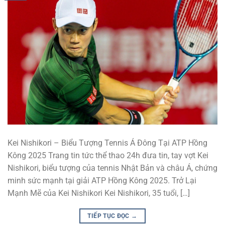
Kei Nishikori – Biểu Tượng Tennis Á Đông Tại ATP Hồng
Kông 2025 Trang tin tức thể thao 24h đưa tin, tay vợt Kei
Nishikori, biểu tượng của tennis Nhật Bản và châu Á, chứng
minh sức mạnh tại giải ATP Hồng Kông 2025. Trở Lại
Mạnh Mẽ của Kei Nishikori Kei Nishikori, 35 tuổi, […]
TIẾP TỤC ĐỌC
→