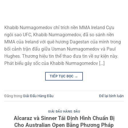
Khabib Nurmagomedov chỉ trích nền MMA Ireland Cựu
ngôi sao UFC, Khabib Nurmagomedov, đã so sánh nền
MMA của Ireland với quê hương Dagestan của mình trong
bối cảnh trận đấu giữa Usman Nurmagomedov và Paul
Hughes. Thương hiệu tin thể thao đưa tin về sự kiện này.
Phát biểu gây sốc của Khabib Nurmagomedov […]
TIẾP TỤC ĐỌC
→
Đăng trong
Giải Đấu Hàng Đầu
Để lại bình luận
GIẢI ĐẤU HÀNG ĐẦU
Alcaraz và Sinner Tái Định Hình Chuẩn Bị
Cho Australian Open Bằng Phương Pháp