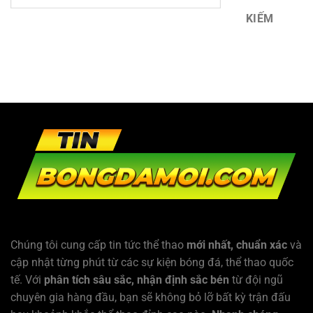
KIẾM
Chúng tôi cung cấp tin tức thể thao
mới nhất, chuẩn xác
và
cập nhật từng phút từ các sự kiện bóng đá, thể thao quốc
tế. Với
phân tích sâu sắc, nhận định sắc bén
từ đội ngũ
chuyên gia hàng đầu, bạn sẽ không bỏ lỡ bất kỳ trận đấu