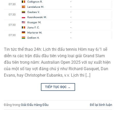
Tin tức thể thao 24h: Lịch thi đấu tennis Hôm nay 6/1 sẽ
diễn ra các trận đấu đầu tiên vòng loại giải Grand Slam
đầu tiên trong năm: Australian Open 2025 với sự xuất hiện
của một số tay vợt đáng chú ý như Richard Gasquet, Dan
Evans, hay Christopher Eubanks, v.v. Lịch thi […]
TIẾP TỤC ĐỌC
→
Đăng trong
Giải Đấu Hàng Đầu
Để lại bình luận