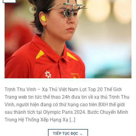
Trịnh Thu Vinh – Xạ Thủ Việt Nam Lọt Top 20 Thế Giới
Trang web tin tức thể thao 24h đưa tin về xạ thủ Trịnh Thu
Vinh, người hiện đang có thứ hạng cao trên BXH thế giới
sau thành tích tại Olympic Paris 2024. Bước Chuyển Mình
Trong Hệ Thống Xếp Hạng Xạ […]
TIẾP TỤC ĐỌC
→