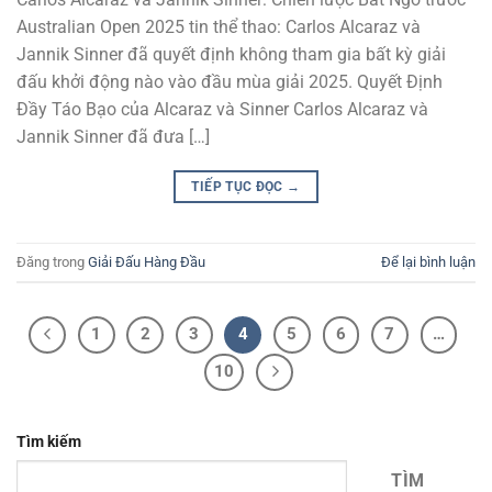
Australian Open 2025 tin thể thao: Carlos Alcaraz và
Jannik Sinner đã quyết định không tham gia bất kỳ giải
đấu khởi động nào vào đầu mùa giải 2025. Quyết Định
Đầy Táo Bạo của Alcaraz và Sinner Carlos Alcaraz và
Jannik Sinner đã đưa […]
TIẾP TỤC ĐỌC
→
Đăng trong
Giải Đấu Hàng Đầu
Để lại bình luận
1
2
3
4
5
6
7
…
10
Tìm kiếm
TÌM