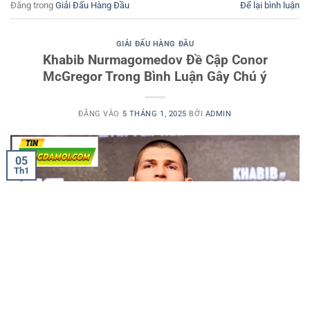
Đăng trong
Giải Đấu Hàng Đầu
Để lại bình luận
GIẢI ĐẤU HÀNG ĐẦU
Khabib Nurmagomedov Đề Cập Conor
McGregor Trong Bình Luận Gây Chú ý
ĐĂNG VÀO
5 THÁNG 1, 2025
BỞI
ADMIN
05
Th1