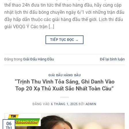
thể thao 24h đưa tin tức thể thao hàng đầu, hãy cùng cập
nhật lịch thi đấu bóng chuyền ngày 6/1 với những trận đấu
đầy hấp dẫn thuộc các giải hàng đầu thế giới. Lịch thi đấu
giải VĐQG Ý Các trận […]
TIẾP TỤC ĐỌC
→
Đăng trong
Giải Đấu Hàng Đầu
Để lại bình luận
GIẢI ĐẤU HÀNG ĐẦU
“Trịnh Thu Vinh Tỏa Sáng, Ghi Danh Vào
Top 20 Xạ Thủ Xuất Sắc Nhất Toàn Cầu”
ĐĂNG VÀO
6 THÁNG 1, 2025
BỞI
ADMIN
06
Th1