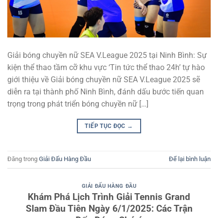
Giải bóng chuyền nữ SEA V.League 2025 tại Ninh Bình: Sự
kiện thể thao tầm cỡ khu vực ‘Tin tức thể thao 24h’ tự hào
giới thiệu về Giải bóng chuyền nữ SEA V.League 2025 sẽ
diễn ra tại thành phố Ninh Bình, đánh dấu bước tiến quan
trọng trong phát triển bóng chuyền nữ […]
TIẾP TỤC ĐỌC
→
Đăng trong
Giải Đấu Hàng Đầu
Để lại bình luận
GIẢI ĐẤU HÀNG ĐẦU
Khám Phá Lịch Trình Giải Tennis Grand
Slam Đầu Tiên Ngày 6/1/2025: Các Trận