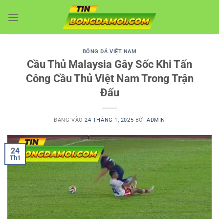
Bỏ
qua
nội
dung
BÓNG ĐÁ VIỆT NAM
Cầu Thủ Malaysia Gây Sốc Khi Tấn
Công Cầu Thủ Việt Nam Trong Trận
Đấu
ĐĂNG VÀO
24 THÁNG 1, 2025
BỞI
ADMIN
24
Th1