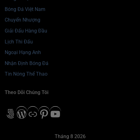
Bóng Đá Việt Nam
Chuyển Nhượng
Giải Đấu Hàng Đầu
Lịch Thi Đấu
Ngoại Hạng Anh
Nhận Định Bóng Đá
Tin Nóng Thể Thao
Theo Dõi Chúng Tôi
500px
WordPress
Liên kết
Pinterest
Youtube
Tháng 8 2026