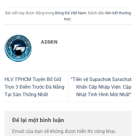
Bài viết này được đăng trong
Bóng Đá Việt Nam
. Đánh dấu
liên kết thường
trực
.
ADMIN
HLV TPHCM Tuyên Bố Giữ
“Tiền vệ Supachok Sarachat
Trọn 3 Điểm Trước Đà Nẵng
Khẩn Cấp Nhập Viện: Cập
Tại Sân Thống Nhất
Nhật Tình Hình Mới Nhất”
Để lại một bình luận
Email của bạn sẽ không được hiển thị công khai.