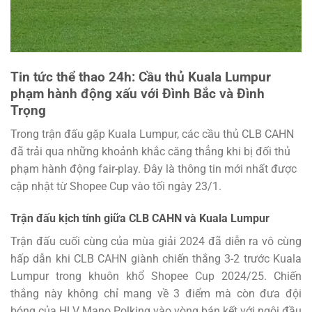
Tin tức thể thao 24h: Cầu thủ Kuala Lumpur
phạm hành động xấu với Đình Bắc và Đình
Trọng
Trong trận đấu gặp Kuala Lumpur, các cầu thủ CLB CAHN
đã trải qua những khoảnh khắc căng thẳng khi bị đối thủ
phạm hành động fair-play. Đây là thông tin mới nhất được
cập nhật từ Shopee Cup vào tối ngày 23/1.
Trận đấu kịch tính giữa CLB CAHN và Kuala Lumpur
Trận đấu cuối cùng của mùa giải 2024 đã diễn ra vô cùng
hấp dẫn khi CLB CAHN giành chiến thắng 3-2 trước Kuala
Lumpur trong khuôn khổ Shopee Cup 2024/25. Chiến
thắng này không chỉ mang về 3 điểm mà còn đưa đội
bóng của HLV Mano Polking vào vòng bán kết với ngôi đầu