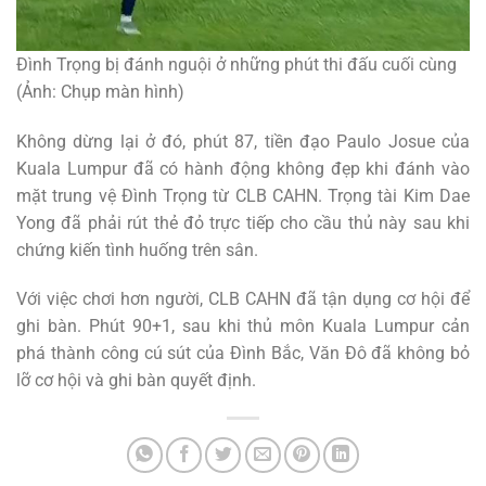
Đình Trọng bị đánh nguội ở những phút thi đấu cuối cùng
(Ảnh: Chụp màn hình)
Không dừng lại ở đó, phút 87, tiền đạo Paulo Josue của
Kuala Lumpur đã có hành động không đẹp khi đánh vào
mặt trung vệ Đình Trọng từ CLB CAHN. Trọng tài Kim Dae
Yong đã phải rút thẻ đỏ trực tiếp cho cầu thủ này sau khi
chứng kiến tình huống trên sân.
Với việc chơi hơn người, CLB CAHN đã tận dụng cơ hội để
ghi bàn. Phút 90+1, sau khi thủ môn Kuala Lumpur cản
phá thành công cú sút của Đình Bắc, Văn Đô đã không bỏ
lỡ cơ hội và ghi bàn quyết định.