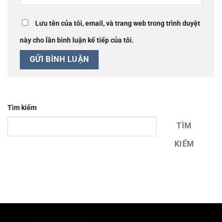
Lưu tên của tôi, email, và trang web trong trình duyệt
này cho lần bình luận kế tiếp của tôi.
Tìm kiếm
TÌM
KIẾM