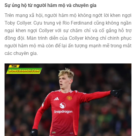
Sự ủng hộ từ người hâm mộ và chuyên gia
Trên mạng xã hội, người hâm mộ không ngớt lời khen ngợi
Toby Collyer. Cựu trung vệ Rio Ferdinand cũng không ngần
ngại khen ngợi Collyer với sự chăm chỉ và cố gắng hỗ trợ
đồng đội. Màn trình diễn của Collyer không chỉ chinh phục
người hâm mộ mà còn để lại ấn tượng mạnh mẽ trong mắt
các chuyên gia.