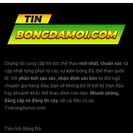
Chúng tôi cung cấp tin tức thể thao
mới nhất, chuẩn xác
và
cập nhật từng phút từ các sự kiện bóng đá, thể thao quốc
tế. Với
phân tích sâu sắc, nhận định sắc bén
từ đội ngũ
chuyên gia hàng đầu, bạn sẽ không bỏ lỡ bất kỳ trận đấu
hay khoảnh khắc thể thao đỉnh cao nào.
Nhanh chóng,
đẳng cấp và đáng tin cậy
, tất cả đều có tại
Tinbongdamoi.com
Tiện Ích Bóng Đá