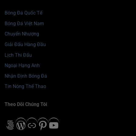
Bóng Đá Quốc Tế
Bóng Đá Việt Nam
Chuyển Nhượng
Giải Đấu Hàng Đầu
Lịch Thi Đấu
Ngoại Hạng Anh
Nhận Định Bóng Đá
Tin Nóng Thể Thao
Theo Dõi Chúng Tôi
500px
WordPress
Liên kết
Pinterest
Youtube