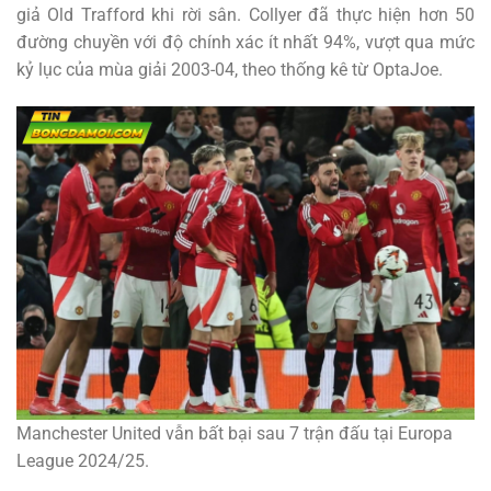
giả Old Trafford khi rời sân. Collyer đã thực hiện hơn 50
đường chuyền với độ chính xác ít nhất 94%, vượt qua mức
kỷ lục của mùa giải 2003-04, theo thống kê từ OptaJoe.
Manchester United vẫn bất bại sau 7 trận đấu tại Europa
League 2024/25.