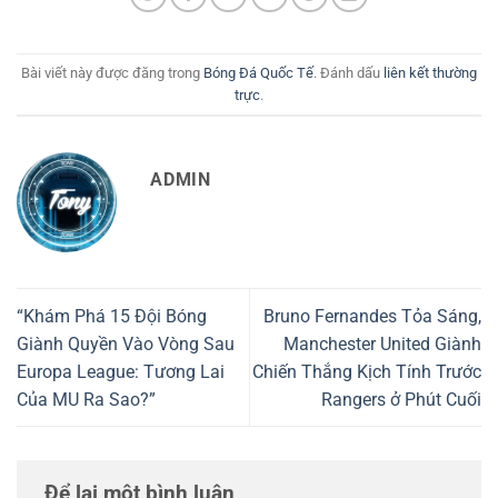
Bài viết này được đăng trong
Bóng Đá Quốc Tế
. Đánh dấu
liên kết thường
trực
.
ADMIN
“Khám Phá 15 Đội Bóng
Bruno Fernandes Tỏa Sáng,
Giành Quyền Vào Vòng Sau
Manchester United Giành
Europa League: Tương Lai
Chiến Thắng Kịch Tính Trước
Của MU Ra Sao?”
Rangers ở Phút Cuối
Để lại một bình luận