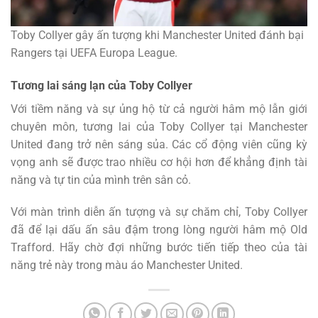
Toby Collyer gây ấn tượng khi Manchester United đánh bại
Rangers tại UEFA Europa League.
Tương lai sáng lạn của Toby Collyer
Với tiềm năng và sự ủng hộ từ cả người hâm mộ lẫn giới
chuyên môn, tương lai của Toby Collyer tại Manchester
United đang trở nên sáng sủa. Các cổ động viên cũng kỳ
vọng anh sẽ được trao nhiều cơ hội hơn để khẳng định tài
năng và tự tin của mình trên sân cỏ.
Với màn trình diễn ấn tượng và sự chăm chỉ, Toby Collyer
đã để lại dấu ấn sâu đậm trong lòng người hâm mộ Old
Trafford. Hãy chờ đợi những bước tiến tiếp theo của tài
năng trẻ này trong màu áo Manchester United.