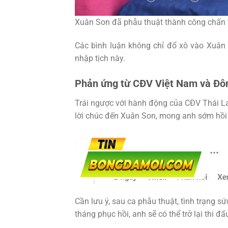
Xuân Son đã phẫu thuật thành công chấn 
Các bình luận không chỉ đổ xô vào Xuân
nhập tịch này.
Phản ứng từ CĐV Việt Nam và Đ
Trái ngược với hành động của CĐV Thái 
lời chúc đến Xuân Son, mong anh sớm hồi p
Cần lưu ý, sau ca phẫu thuật, tình trạng 
tháng phục hồi, anh sẽ có thể trở lại thi đấ