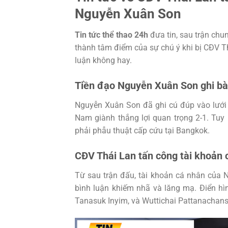
Nguyễn Xuân Son
Tin tức thể thao 24h
đưa tin, sau trận chu
thành tâm điểm của sự chú ý khi bị CĐV T
luận không hay.
Tiền đạo Nguyễn Xuân Son ghi bàn
Nguyễn Xuân Son đã ghi cú đúp vào lưới T
Nam giành thắng lợi quan trọng 2-1. Tuy
phải phẫu thuật cấp cứu tại Bangkok.
CĐV Thái Lan tấn công tài khoản
Từ sau trận đấu, tài khoản cá nhân của
bình luận khiếm nhã và lăng mạ. Điển h
Tanasuk Inyim, và Wuttichai Pattanachan