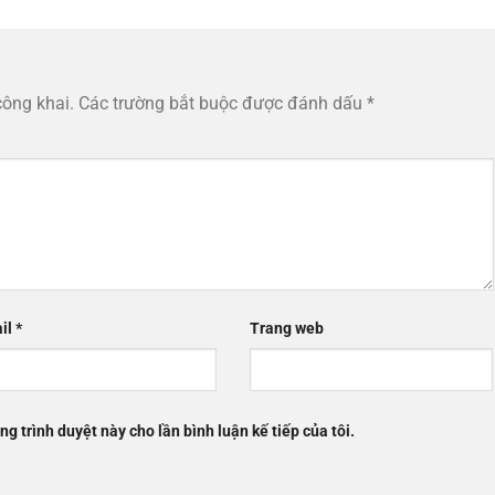
công khai.
Các trường bắt buộc được đánh dấu
*
il
*
Trang web
ng trình duyệt này cho lần bình luận kế tiếp của tôi.