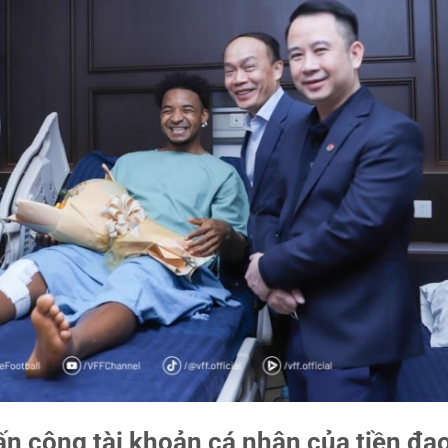
ấn công tài khoản cá nhân của tiền đạ