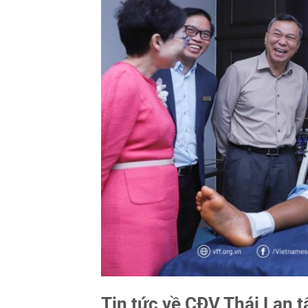
Tin tức về CĐV Thái Lan t