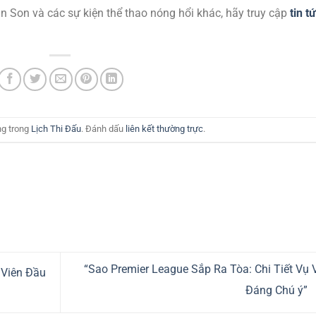
 Son và các sự kiện thể thao nóng hổi khác, hãy truy cập
tin t
ng trong
Lịch Thi Đấu
. Đánh dấu
liên kết thường trực
.
“Sao Premier League Sắp Ra Tòa: Chi Tiết Vụ 
 Viên Đầu
Đáng Chú ý”