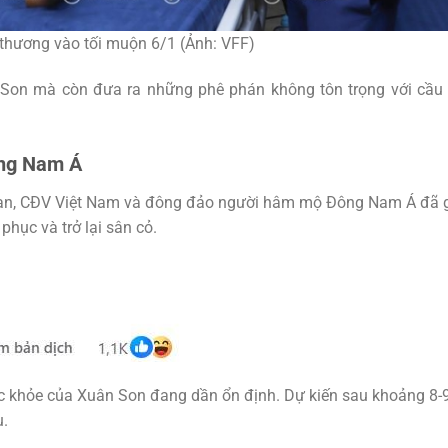
thương vào tối muộn 6/1 (Ảnh: VFF)
 Son mà còn đưa ra những phê phán không tôn trọng với cầu
ông Nam Á
Lan, CĐV Việt Nam và đông đảo người hâm mộ Đông Nam Á đã 
hục và trở lại sân cỏ.
sức khỏe của Xuân Son đang dần ổn định. Dự kiến sau khoảng 8-
u.