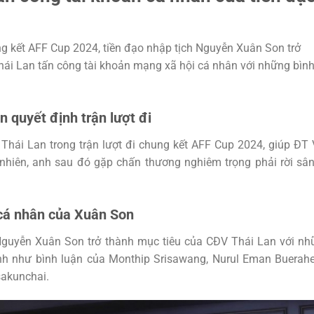
ng kết AFF Cup 2024, tiền đạo nhập tịch Nguyễn Xuân Son trở
hái Lan tấn công tài khoản mạng xã hội cá nhân với những bìn
 quyết định trận lượt đi
hái Lan trong trận lượt đi chung kết AFF Cup 2024, giúp ĐT 
 nhiên, anh sau đó gặp chấn thương nghiêm trọng phải rời sâ
 cá nhân của Xuân Son
 Nguyễn Xuân Son trở thành mục tiêu của CĐV Thái Lan với n
ình như bình luận của Monthip Srisawang, Nurul Eman Buerah
sakunchai.