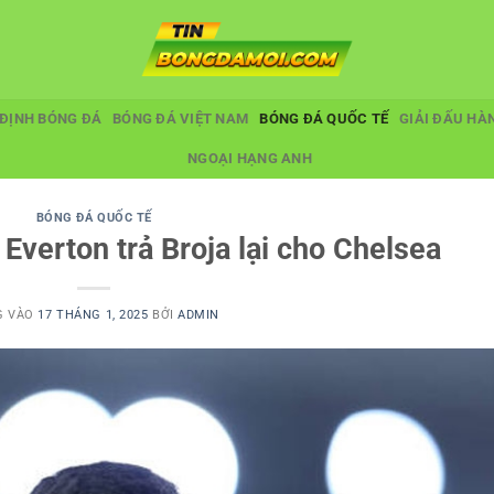
ĐỊNH BÓNG ĐÁ
BÓNG ĐÁ VIỆT NAM
BÓNG ĐÁ QUỐC TẾ
GIẢI ĐẤU HÀ
NGOẠI HẠNG ANH
BÓNG ĐÁ QUỐC TẾ
Everton trả Broja lại cho Chelsea
G VÀO
17 THÁNG 1, 2025
BỞI
ADMIN