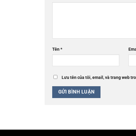
Tên
*
Ema
Lưu tên của tôi, email, và trang web tro