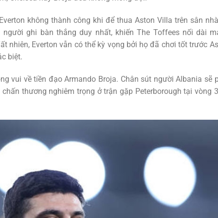
erton không thành công khi để thua Aston Villa trên sân nhà
à người ghi bàn thắng duy nhất, khiến The Toffees nối dài 
ất nhiên, Everton vẫn có thể kỳ vọng bởi họ đã chơi tốt trước A
c biệt.
ng vui về tiền đạo Armando Broja. Chân sút người Albania sẽ 
h chấn thương nghiêm trọng ở trận gặp Peterborough tại vòng 