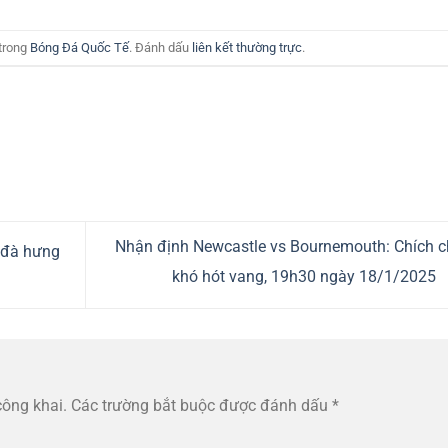
 trong
Bóng Đá Quốc Tế
. Đánh dấu
liên kết thường trực
.
Nhận định Newcastle vs Bournemouth: Chích 
p đà hưng
khó hót vang, 19h30 ngày 18/1/2025
công khai.
Các trường bắt buộc được đánh dấu
*