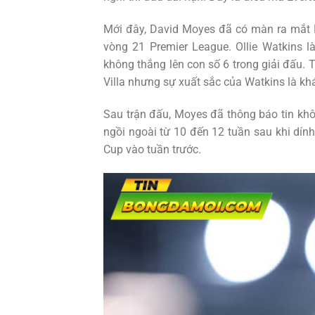
Mới đây, David Moyes đã có màn ra mắt Ev
vòng 21 Premier League. Ollie Watkins l
không thắng lên con số 6 trong giải đấu. T
Villa nhưng sự xuất sắc của Watkins là khá
Sau trận đấu, Moyes đã thông báo tin khô
ngồi ngoài từ 10 đến 12 tuần sau khi dín
Cup vào tuần trước.