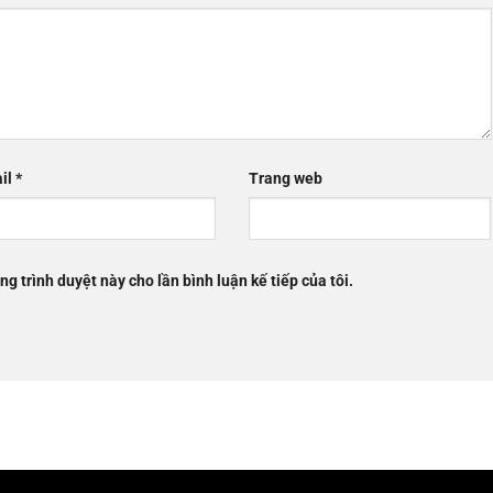
il
*
Trang web
ng trình duyệt này cho lần bình luận kế tiếp của tôi.