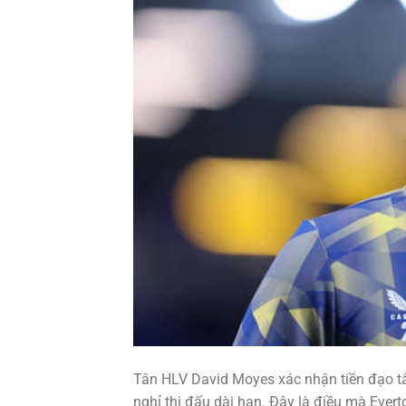
Tân HLV David Moyes xác nhận tiền đạo tân
nghỉ thi đấu dài hạn. Đây là điều mà Ever