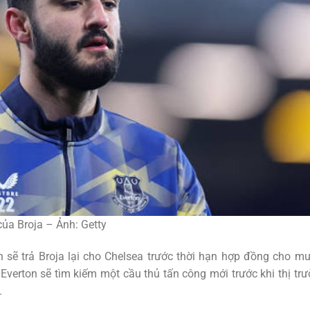
ủa Broja – Ảnh: Getty
 sẽ trả Broja lại cho Chelsea trước thời hạn hợp đồng cho m
 Everton sẽ tìm kiếm một cầu thủ tấn công mới trước khi thị tr
.