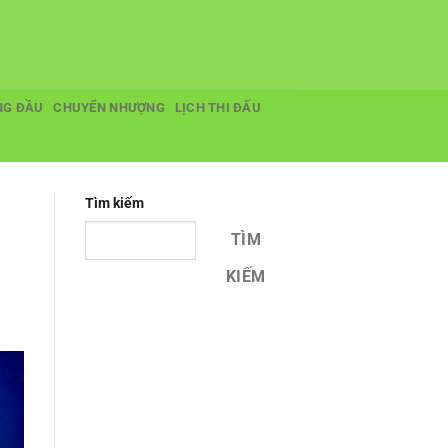
NG ĐẦU
CHUYỂN NHƯỢNG
LỊCH THI ĐẤU
Tìm kiếm
TÌM
KIẾM