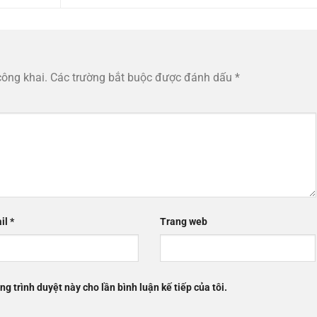
công khai.
Các trường bắt buộc được đánh dấu
*
il
*
Trang web
ng trình duyệt này cho lần bình luận kế tiếp của tôi.