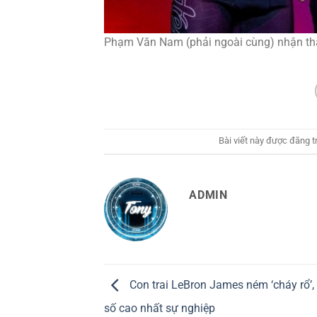
Phạm Văn Nam (phải ngoài cùng) nhận thấ
Bài viết này được đăng 
ADMIN
Con trai LeBron James ném ‘cháy rổ’,
số cao nhất sự nghiệp