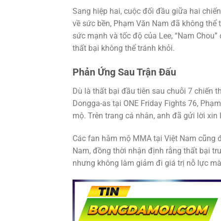
Sang hiệp hai, cuộc đối đầu giữa hai chiến
về sức bền, Phạm Văn Nam đã không thể th
sức mạnh và tốc độ của Lee, “Nam Chou” đã
thất bại không thể tránh khỏi.
Phản Ứng Sau Trận Đấu
Dù là thất bại đầu tiên sau chuỗi 7 chiến t
Dongga-as tại ONE Friday Fights 76, Ph
mộ. Trên trang cá nhân, anh đã gửi lời xi
Các fan hâm mộ MMA tại Việt Nam cũng đã
Nam, đồng thời nhận định rằng thất bại tr
nhưng không làm giảm đi giá trị nỗ lực m