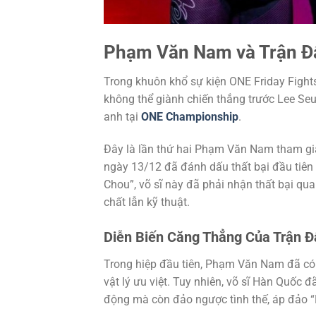
Phạm Văn Nam và Trận Đ
Trong khuôn khổ sự kiện ONE Friday Figh
không thể giành chiến thắng trước Lee Se
anh tại
ONE Championship
.
Đây là lần thứ hai Phạm Văn Nam tham gia 
ngày 13/12 đã đánh dấu thất bại đầu tiên
Chou”, võ sĩ này đã phải nhận thất bại qu
chất lẫn kỹ thuật.
Diễn Biến Căng Thẳng Của Trận Đ
Trong hiệp đầu tiên, Phạm Văn Nam đã có 
vật lý ưu việt. Tuy nhiên, võ sĩ Hàn Quốc 
động mà còn đảo ngược tình thế, áp đảo