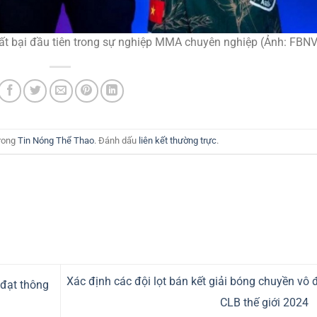
t bại đầu tiên trong sự nghiệp MMA chuyên nghiệp (Ảnh: FBNV
trong
Tin Nóng Thể Thao
. Đánh dấu
liên kết thường trực
.
Xác định các đội lọt bán kết giải bóng chuyền vô 
 đạt thông
CLB thế giới 2024