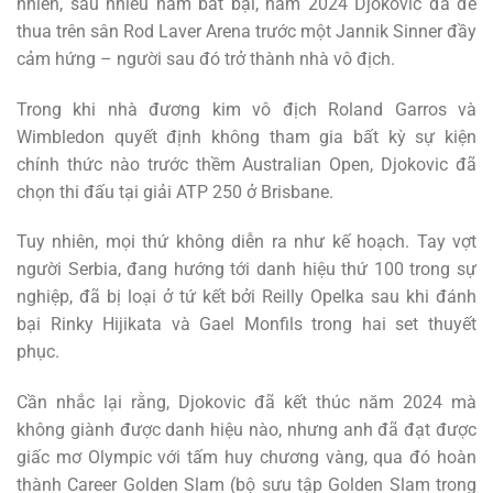
nhiên, sau nhiều năm bất bại, năm 2024 Djokovic đã để
thua trên sân Rod Laver Arena trước một Jannik Sinner đầy
cảm hứng – người sau đó trở thành nhà vô địch.
Trong khi nhà đương kim vô địch Roland Garros và
Wimbledon quyết định không tham gia bất kỳ sự kiện
chính thức nào trước thềm Australian Open, Djokovic đã
chọn thi đấu tại giải ATP 250 ở Brisbane.
Tuy nhiên, mọi thứ không diễn ra như kế hoạch. Tay vợt
người Serbia, đang hướng tới danh hiệu thứ 100 trong sự
nghiệp, đã bị loại ở tứ kết bởi Reilly Opelka sau khi đánh
bại Rinky Hijikata và Gael Monfils trong hai set thuyết
phục.
Cần nhắc lại rằng, Djokovic đã kết thúc năm 2024 mà
không giành được danh hiệu nào, nhưng anh đã đạt được
giấc mơ Olympic với tấm huy chương vàng, qua đó hoàn
thành Career Golden Slam (bộ sưu tập Golden Slam trong