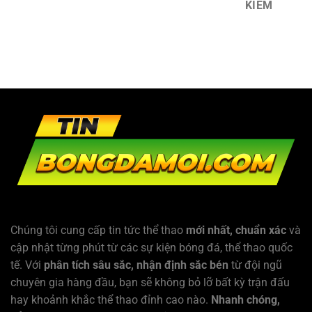
KIẾM
Chúng tôi cung cấp tin tức thể thao
mới nhất, chuẩn xác
và
cập nhật từng phút từ các sự kiện bóng đá, thể thao quốc
tế. Với
phân tích sâu sắc, nhận định sắc bén
từ đội ngũ
chuyên gia hàng đầu, bạn sẽ không bỏ lỡ bất kỳ trận đấu
hay khoảnh khắc thể thao đỉnh cao nào.
Nhanh chóng,