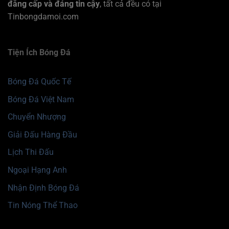
đẳng cấp và đáng tin cậy
, tất cả đều có tại
Tinbongdamoi.com
Tiện Ích Bóng Đá
Bóng Đá Quốc Tế
Bóng Đá Việt Nam
Chuyển Nhượng
Giải Đấu Hàng Đầu
Lịch Thi Đấu
Ngoại Hạng Anh
Nhận Định Bóng Đá
Tin Nóng Thể Thao