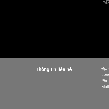
Địa 
Thông tin liên hệ
Long
Pho
Mai