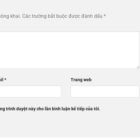
công khai.
Các trường bắt buộc được đánh dấu
*
il
*
Trang web
ng trình duyệt này cho lần bình luận kế tiếp của tôi.