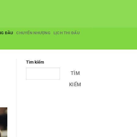
NG ĐẦU
CHUYỂN NHƯỢNG
LỊCH THI ĐẤU
Tìm kiếm
TÌM
KIẾM