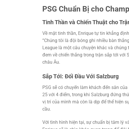
PSG Chuẩn Bị cho Champ
Tinh Thần và Chiến Thuật cho Trậ
Về mặt tinh thần, Enrique tự tin khẳng đị
“Chúng tôi là đội bóng ghi nhiều bàn thắng
League là một câu chuyện khác và chúng tô
đem về chiến thắng trong trận sắp tới với 
châu Âu.
Sắp Tới: Đối Đầu Với Salzburg
PSG sẽ có chuyến làm khách đến sân của S
25 với 4 điểm, trong khi Salzburg đứng thứ
vị trí của mình mà còn là dịp để thể hiện 
cầu.
Với tình hình hiện tại, sự chuẩn bị tâm lý