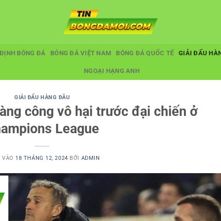
ĐỊNH BÓNG ĐÁ
BÓNG ĐÁ VIỆT NAM
BÓNG ĐÁ QUỐC TẾ
GIẢI ĐẤU HÀ
NGOẠI HẠNG ANH
GIẢI ĐẤU HÀNG ĐẦU
hàng công vô hại trước đại chiến ở
ampions League
 VÀO
18 THÁNG 12, 2024
BỞI
ADMIN