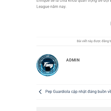
Enrique sẽ là chìa khóa quan trọng để độ
League năm nay.
Bài viết này được đăng 
ADMIN
Pep Guardiola cập nhật đáng buồn về