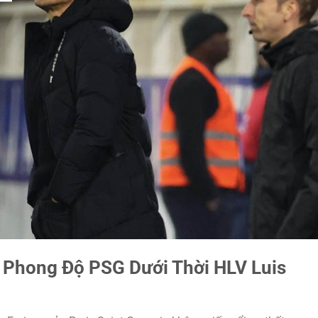
à Phong Độ PSG Dưới Thời HLV Luis