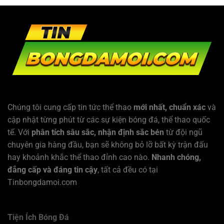
Chúng tôi cung cấp tin tức thể thao
mới nhất, chuẩn xác
và
cập nhật từng phút từ các sự kiện bóng đá, thể thao quốc
tế. Với
phân tích sâu sắc, nhận định sắc bén
từ đội ngũ
chuyên gia hàng đầu, bạn sẽ không bỏ lỡ bất kỳ trận đấu
hay khoảnh khắc thể thao đỉnh cao nào.
Nhanh chóng,
đẳng cấp và đáng tin cậy
, tất cả đều có tại
Tinbongdamoi.com
Tiện Ích Bóng Đá