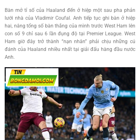
Bàn mở tỉ số của Haaland đến ở hiệp một sau pha phản
lưới nhà của Vladimir Coufal. Anh tiếp tục ghi bàn ở hiệp
hai, nâng tổng số bàn thắng của mình trước West Ham lên
con số 9 chỉ sau 6 lần đụng độ tại Premier League. West
Ham giờ đây trở thành “nạn nhân” phải chịu những cú
đánh của Haaland nhiều nhất tại giải đấu hàng đầu nước
Anh.