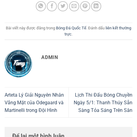
Bài viết này được đăng trong
Bóng Đá Quốc Tế
. Đánh dấu
liên kết thường
trực
.
ADMIN
Arteta Lý Giải Nguyên Nhân
Lịch Thi Đấu Bóng Chuyền
Vắng Mặt của Odegaard và
Ngày 5/1: Thanh Thúy Sẵn
Martinelli trong Đội Hình
Sàng Tỏa Sáng Trên Sân
Để lại một bình luận