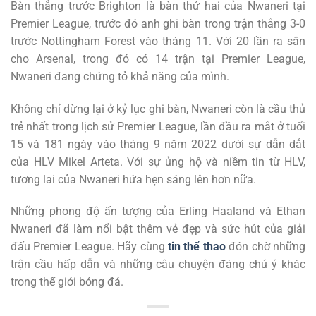
Bàn thắng trước Brighton là bàn thứ hai của Nwaneri tại
Premier League, trước đó anh ghi bàn trong trận thắng 3-0
trước Nottingham Forest vào tháng 11. Với 20 lần ra sân
cho Arsenal, trong đó có 14 trận tại Premier League,
Nwaneri đang chứng tỏ khả năng của mình.
Không chỉ dừng lại ở kỷ lục ghi bàn, Nwaneri còn là cầu thủ
trẻ nhất trong lịch sử Premier League, lần đầu ra mắt ở tuổi
15 và 181 ngày vào tháng 9 năm 2022 dưới sự dẫn dắt
của HLV Mikel Arteta. Với sự ủng hộ và niềm tin từ HLV,
tương lai của Nwaneri hứa hẹn sáng lên hơn nữa.
Những phong độ ấn tượng của Erling Haaland và Ethan
Nwaneri đã làm nổi bật thêm vẻ đẹp và sức hút của giải
đấu Premier League. Hãy cùng
tin thể thao
đón chờ những
trận cầu hấp dẫn và những câu chuyện đáng chú ý khác
trong thế giới bóng đá.