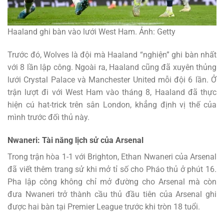
Haaland ghi bàn vào lưới West Ham. Ảnh: Getty
Trước đó, Wolves là đội mà Haaland “nghiện” ghi bàn nhất
với 8 lần lập công. Ngoài ra, Haaland cũng đã xuyên thủng
lưới Crystal Palace và Manchester United mỗi đội 6 lần. Ở
trận lượt đi với West Ham vào tháng 8, Haaland đã thực
hiện cú hat-trick trên sân London, khẳng định vị thế của
mình trước đối thủ này.
Nwaneri: Tài năng lịch sử của Arsenal
Trong trận hòa 1-1 với Brighton, Ethan Nwaneri của Arsenal
đã viết thêm trang sử khi mở tỉ số cho Pháo thủ ở phút 16.
Pha lập công không chỉ mở đường cho Arsenal mà còn
đưa Nwaneri trở thành cầu thủ đầu tiên của Arsenal ghi
được hai bàn tại Premier League trước khi tròn 18 tuổi.