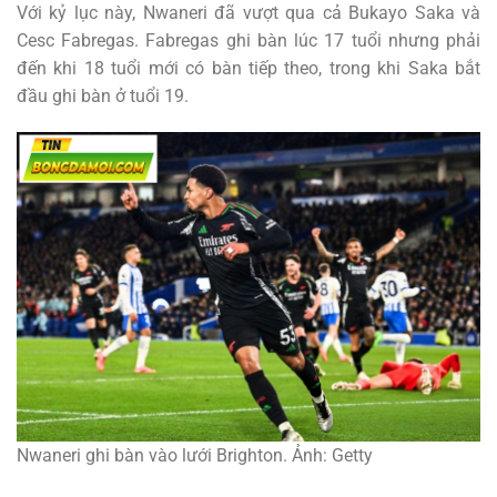
Với kỷ lục này, Nwaneri đã vượt qua cả Bukayo Saka và
Cesc Fabregas. Fabregas ghi bàn lúc 17 tuổi nhưng phải
đến khi 18 tuổi mới có bàn tiếp theo, trong khi Saka bắt
đầu ghi bàn ở tuổi 19.
Nwaneri ghi bàn vào lưới Brighton. Ảnh: Getty