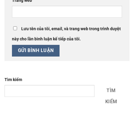
Trang web
Lưu tên của tôi, email, và trang web trong trình duyệt
này cho lần bình luận kế tiếp của tôi.
Tìm kiếm
TÌM
KIẾM