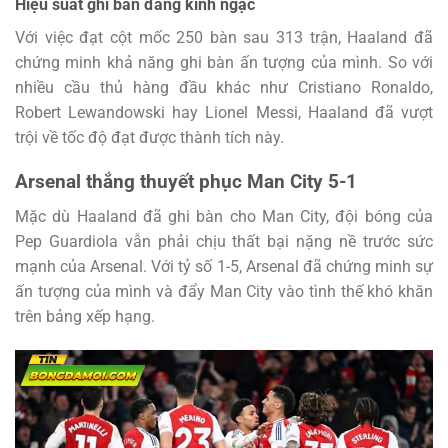
Hiệu suất ghi bàn đáng kinh ngạc
Với việc đạt cột mốc 250 bàn sau 313 trận, Haaland đã
chứng minh khả năng ghi bàn ấn tượng của mình. So với
nhiều cầu thủ hàng đầu khác như Cristiano Ronaldo,
Robert Lewandowski hay Lionel Messi, Haaland đã vượt
trội về tốc độ đạt được thành tích này.
Arsenal thắng thuyết phục Man City 5-1
Mặc dù Haaland đã ghi bàn cho Man City, đội bóng của
Pep Guardiola vẫn phải chịu thất bại nặng nề trước sức
mạnh của Arsenal. Với tỷ số 1-5, Arsenal đã chứng minh sự
ấn tượng của mình và đẩy Man City vào tình thế khó khăn
trên bảng xếp hạng.