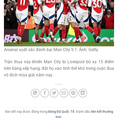
Arsenal xuất sắc đánh bại Man City 5-1. Ảnh: Getty
Trận thua này khiến Man City bị Liverpool bỏ xa 15 điểm
trên bảng xếp hạng, đặt họ vào tình thế khó trong cuộc đua
vô địch mùa giải năm nay.
Bài viết này được đăng trong
Bóng Đá Quốc Tế
. Đánh dấu
liên kết thường
trực
.