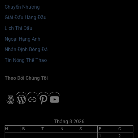
Chuyển Nhượng
Giải Đấu Hàng Đầu
Lịch Thi Đấu
Ngoại Hạng Anh
Nhận Định Bóng Đá
Tin Nóng Thể Thao
Theo Dõi Chúng Tôi
500px
WordPress
Liên kết
Pinterest
Youtube
Tháng 8 2026
H
B
T
N
S
B
C
1
2