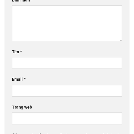
Bình luận
*
Tên
*
Email
*
Trang web