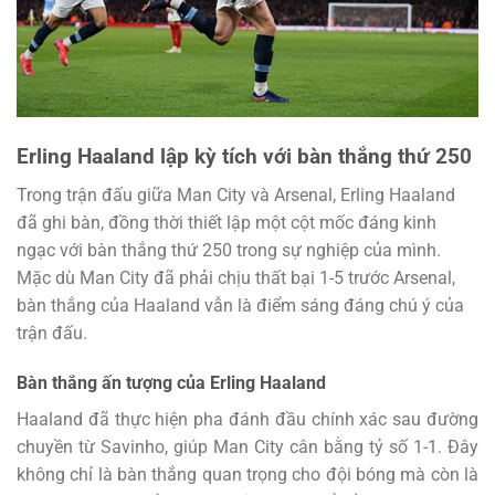
Erling Haaland lập kỳ tích với bàn thắng thứ 250
Trong trận đấu giữa Man City và Arsenal, Erling Haaland
đã ghi bàn, đồng thời thiết lập một cột mốc đáng kinh
ngạc với bàn thắng thứ 250 trong sự nghiệp của mình.
Mặc dù Man City đã phải chịu thất bại 1-5 trước Arsenal,
bàn thắng của Haaland vẫn là điểm sáng đáng chú ý của
trận đấu.
Bàn thắng ấn tượng của Erling Haaland
Haaland đã thực hiện pha đánh đầu chính xác sau đường
chuyền từ Savinho, giúp Man City cân bằng tỷ số 1-1. Đây
không chỉ là bàn thắng quan trọng cho đội bóng mà còn là