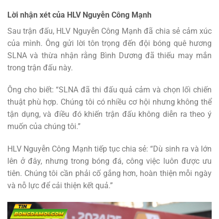
Lời nhận xét của HLV Nguyễn Công Mạnh
Sau trận đấu, HLV Nguyễn Công Mạnh đã chia sẻ cảm xúc
của mình. Ông gửi lời tôn trọng đến đội bóng quê hương
SLNA và thừa nhận rằng Bình Dương đã thiếu may mắn
trong trận đấu này.
Ông cho biết: “SLNA đã thi đấu quả cảm và chọn lối chiến
thuật phù hợp. Chúng tôi có nhiều cơ hội nhưng không thể
tận dụng, và điều đó khiến trận đấu không diễn ra theo ý
muốn của chúng tôi.”
HLV Nguyễn Công Mạnh tiếp tục chia sẻ: “Dù sinh ra và lớn
lên ở đây, nhưng trong bóng đá, công việc luôn được ưu
tiên. Chúng tôi cần phải cố gắng hơn, hoàn thiện mỗi ngày
và nỗ lực để cải thiện kết quả.”