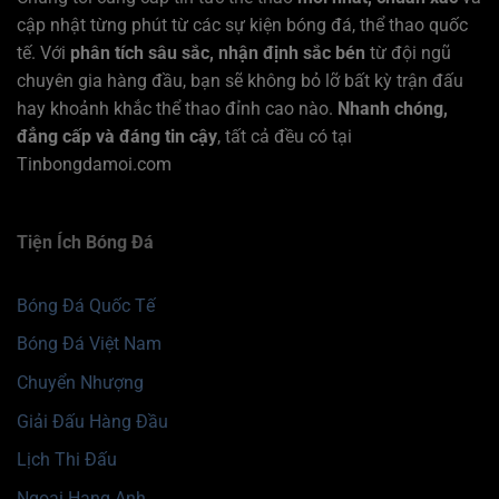
cập nhật từng phút từ các sự kiện bóng đá, thể thao quốc
tế. Với
phân tích sâu sắc, nhận định sắc bén
từ đội ngũ
chuyên gia hàng đầu, bạn sẽ không bỏ lỡ bất kỳ trận đấu
hay khoảnh khắc thể thao đỉnh cao nào.
Nhanh chóng,
đẳng cấp và đáng tin cậy
, tất cả đều có tại
Tinbongdamoi.com
Tiện Ích Bóng Đá
Bóng Đá Quốc Tế
Bóng Đá Việt Nam
Chuyển Nhượng
Giải Đấu Hàng Đầu
Lịch Thi Đấu
Ngoại Hạng Anh