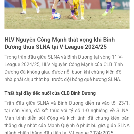
HLV Nguyễn Công Mạnh thất vọng khi Bình
Dương thua SLNA tại V-League 2024/25
Trong trận đấu giữa SLNA và Bình Dương tại vòng 11 V-
League 2024/25, HLV Nguyễn Công Mạnh của CLB Bình
Dương đã không giấu được nỗi buồn khi chứng kiến đội
nhà phải chịu thất bại trước đội bóng quê hương SLNA.
Thất bại đầy tiếc nuối của CLB Bình Dương
Trận đấu giữa SLNA và Bình Dương diễn ra vào tối 23/1,
tại sân Vinh, đã kết thúc với tỷ số 1-0 nghiêng về SLNA.
Màn trình diễn sôi động và kịch tính đã chứng kiến bàn
thắng duy nhất của Mạnh Quỳnh ở phút bù giờ, giúp SLNA
giành chiến thắng đầu tiên tại V-League 2024/2025.