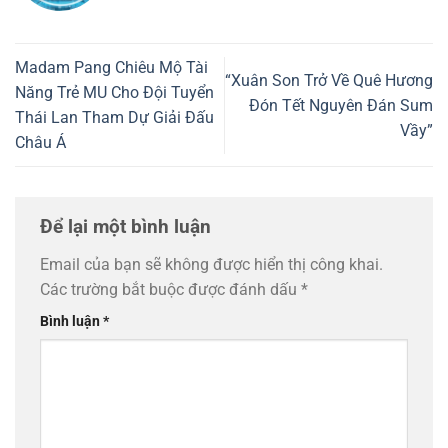
Madam Pang Chiêu Mộ Tài
“Xuân Son Trở Về Quê Hương
Năng Trẻ MU Cho Đội Tuyển
Đón Tết Nguyên Đán Sum
Thái Lan Tham Dự Giải Đấu
Vầy”
Châu Á
Để lại một bình luận
Email của bạn sẽ không được hiển thị công khai.
Các trường bắt buộc được đánh dấu
*
Bình luận
*