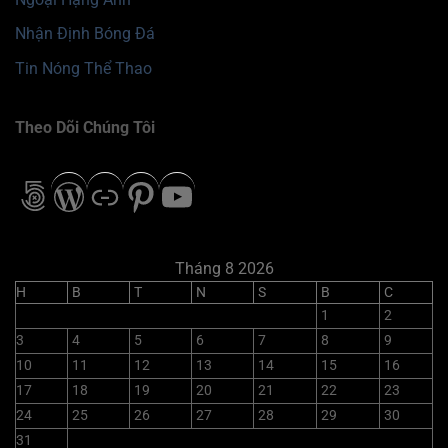
Nhận Định Bóng Đá
Tin Nóng Thể Thao
Theo Dõi Chúng Tôi
500px
WordPress
Liên kết
Pinterest
Youtube
Tháng 8 2026
H
B
T
N
S
B
C
1
2
3
4
5
6
7
8
9
10
11
12
13
14
15
16
17
18
19
20
21
22
23
24
25
26
27
28
29
30
31