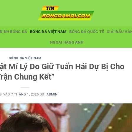
ĐỊNH BÓNG ĐÁ
BÓNG ĐÁ VIỆT NAM
BÓNG ĐÁ QUỐC TẾ
GIẢI ĐẤU HÀ
NGOẠI HẠNG ANH
BÓNG ĐÁ VIỆT NAM
ật Mí Lý Do Giữ Tuấn Hải Dự Bị Cho
rận Chung Kết”
G VÀO
7 THÁNG 1, 2025
BỞI
ADMIN