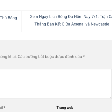
Xem Ngay Lịch Bóng Đá Hôm Nay 7/1: Trận C
 Thủ Bóng
Thẳng Bán Kết Giữa Arsenal và Newcastle
công khai.
Các trường bắt buộc được đánh dấu
*
il
*
Trang web