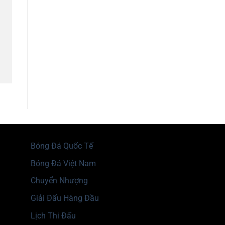
Bóng Đá Quốc Tế
Bóng Đá Việt Nam
Chuyển Nhượng
Giải Đấu Hàng Đầu
Lịch Thi Đấu