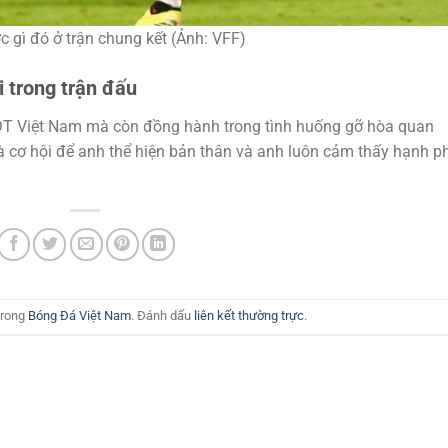
 gì đó ở trận chung kết (Ảnh: VFF)
 trong trận đấu
 ĐT Việt Nam mà còn đồng hành trong tình huống gỡ hòa quan
 là cơ hội để anh thể hiện bản thân và anh luôn cảm thấy hạnh p
trong
Bóng Đá Việt Nam
. Đánh dấu
liên kết thường trực
.