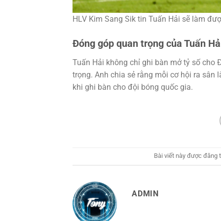
HLV Kim Sang Sik tin Tuấn Hải sẽ làm được
Đóng góp quan trọng của Tuấn Hải
Tuấn Hải không chỉ ghi bàn mở tỷ số cho
trọng. Anh chia sẻ rằng mỗi cơ hội ra sân
khi ghi bàn cho đội bóng quốc gia.
Bài viết này được đăng 
ADMIN