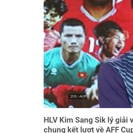
HLV Kim Sang Sik lý giải 
chung kết lượt về AFF Cu