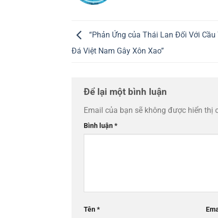
“Phản Ứng của Thái Lan Đối Với Cầu
Đá Việt Nam Gây Xôn Xao”
Để lại một bình luận
Email của bạn sẽ không được hiển thị 
Bình luận
*
Tên
*
Ema