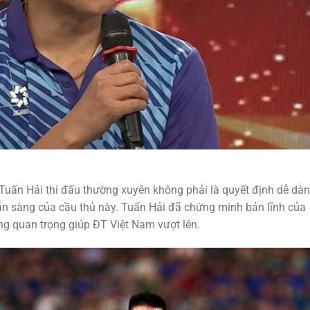
Tuấn Hải thi đấu thường xuyên không phải là quyết định dễ dàn
ẵn sàng của cầu thủ này. Tuấn Hải đã chứng minh bản lĩnh của
ng quan trọng giúp ĐT Việt Nam vượt lên.