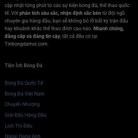
cập nhật từng phút từ các sự kiện bóng đá, thể thao quốc
tế. Với
phân tích sâu sắc, nhận định sắc bén
từ đội ngũ
chuyên gia hàng đầu, bạn sẽ không bỏ lỡ bất kỳ trận đấu
hay khoảnh khắc thể thao đỉnh cao nào.
Nhanh chóng,
đẳng cấp và đáng tin cậy
, tất cả đều có tại
Tinbongdamoi.com
Tiện Ích Bóng Đá
Bóng Đá Quốc Tế
Bóng Đá Việt Nam
Chuyển Nhượng
Giải Đấu Hàng Đầu
Lịch Thi Đấu
Ngoại Hạng Anh