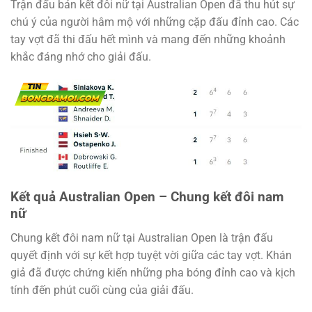
Trận đấu bán kết đôi nữ tại Australian Open đã thu hút sự
chú ý của người hâm mộ với những cặp đấu đỉnh cao. Các
tay vợt đã thi đấu hết mình và mang đến những khoảnh
khắc đáng nhớ cho giải đấu.
Kết quả Australian Open – Chung kết đôi nam
nữ
Chung kết đôi nam nữ tại Australian Open là trận đấu
quyết định với sự kết hợp tuyệt vời giữa các tay vợt. Khán
giả đã được chứng kiến những pha bóng đỉnh cao và kịch
tính đến phút cuối cùng của giải đấu.