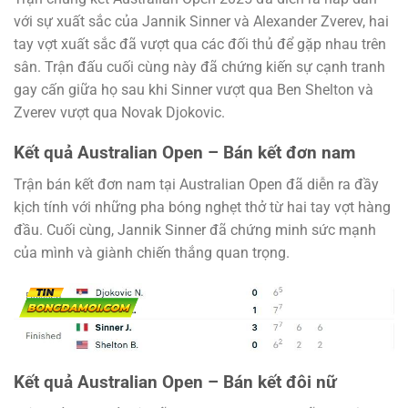
với sự xuất sắc của Jannik Sinner và Alexander Zverev, hai
tay vợt xuất sắc đã vượt qua các đối thủ để gặp nhau trên
sân. Trận đấu cuối cùng này đã chứng kiến sự cạnh tranh
gay cấn giữa họ sau khi Sinner vượt qua Ben Shelton và
Zverev vượt qua Novak Djokovic.
Kết quả Australian Open – Bán kết đơn nam
Trận bán kết đơn nam tại Australian Open đã diễn ra đầy
kịch tính với những pha bóng nghẹt thở từ hai tay vợt hàng
đầu. Cuối cùng, Jannik Sinner đã chứng minh sức mạnh
của mình và giành chiến thắng quan trọng.
Kết quả Australian Open – Bán kết đôi nữ