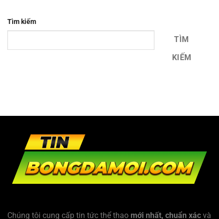
Tìm kiếm
TÌM
KIẾM
Chúng tôi cung cấp tin tức thể thao
mới nhất, chuẩn xác
và