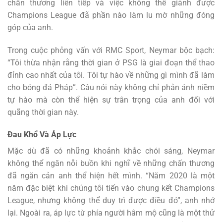
chấn thương liên tiếp và việc không thể giành được
Champions League đã phần nào làm lu mờ những đóng
góp của anh.
Trong cuộc phỏng vấn với RMC Sport, Neymar bộc bạch:
“Tôi thừa nhận rằng thời gian ở PSG là giai đoạn thể thao
đỉnh cao nhất của tôi. Tôi tự hào về những gì mình đã làm
cho bóng đá Pháp”. Câu nói này không chỉ phản ánh niềm
tự hào mà còn thể hiện sự trân trọng của anh đối với
quãng thời gian này.
Đau Khổ Và Áp Lực
Mặc dù đã có những khoảnh khắc chói sáng, Neymar
không thể ngăn nỗi buồn khi nghĩ về những chấn thương
đã ngăn cản anh thể hiện hết mình. “Năm 2020 là một
năm đặc biệt khi chúng tôi tiến vào chung kết Champions
League, nhưng không thể duy trì được điều đó”, anh nhớ
lại. Ngoài ra, áp lực từ phía người hâm mộ cũng là một thử