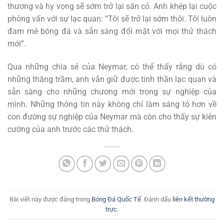
thương và hy vọng sẽ sớm trở lại sân cỏ. Anh khép lại cuộc
phỏng vấn với sự lạc quan: “Tôi sẽ trở lại sớm thôi. Tôi luôn
đam mê bóng đá và sẵn sàng đối mặt với mọi thử thách
mới”.
Qua những chia sẻ của Neymar, có thể thấy rằng dù có
những thăng trầm, anh vẫn giữ được tinh thần lạc quan và
sẵn sàng cho những chương mới trong sự nghiệp của
mình. Những thông tin này không chỉ làm sáng tỏ hơn về
con đường sự nghiệp của Neymar mà còn cho thấy sự kiên
cường của anh trước các thử thách.
Bài viết này được đăng trong
Bóng Đá Quốc Tế
. Đánh dấu
liên kết thường
trực
.