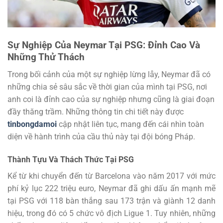
Sự Nghiệp Của Neymar Tại PSG: Đỉnh Cao Và
Những Thử Thách
Trong bối cảnh của một sự nghiệp lừng lẫy, Neymar đã có
những chia sẻ sâu sắc về thời gian của mình tại PSG, nơi
anh coi là đỉnh cao của sự nghiệp nhưng cũng là giai đoạn
đầy thăng trầm. Những thông tin chi tiết này được
tinbongdamoi
cập nhật liên tục, mang đến cái nhìn toàn
diện về hành trình của cầu thủ này tại đội bóng Pháp.
Thành Tựu Và Thách Thức Tại PSG
Kể từ khi chuyển đến từ Barcelona vào năm 2017 với mức
phí kỷ lục 222 triệu euro, Neymar đã ghi dấu ấn mạnh mẽ
tại PSG với 118 bàn thắng sau 173 trận và giành 12 danh
hiệu, trong đó có 5 chức vô địch Ligue 1. Tuy nhiên, những