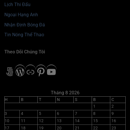
Lịch Thi Đấu
Ngoại Hạng Anh
Nhận Định Bóng Đá
Tin Nóng Thể Thao
Theo Dõi Chúng Tôi
500px
WordPress
Liên kết
Pinterest
Youtube
Tháng 8 2026
H
B
T
N
S
B
C
1
2
3
4
5
6
7
8
9
10
11
12
13
14
15
16
17
18
19
20
21
22
23