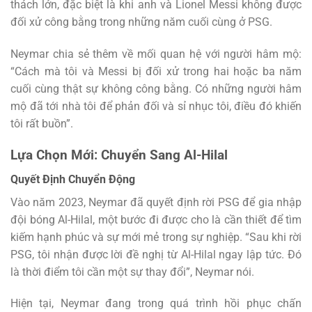
thách lớn, đặc biệt là khi anh và Lionel Messi không được
đối xử công bằng trong những năm cuối cùng ở PSG.
Neymar chia sẻ thêm về mối quan hệ với người hâm mộ:
“Cách mà tôi và Messi bị đối xử trong hai hoặc ba năm
cuối cùng thật sự không công bằng. Có những người hâm
mộ đã tới nhà tôi để phản đối và sỉ nhục tôi, điều đó khiến
tôi rất buồn”.
Lựa Chọn Mới: Chuyển Sang Al-Hilal
Quyết Định Chuyển Động
Vào năm 2023, Neymar đã quyết định rời PSG để gia nhập
đội bóng Al-Hilal, một bước đi được cho là cần thiết để tìm
kiếm hạnh phúc và sự mới mẻ trong sự nghiệp. “Sau khi rời
PSG, tôi nhận được lời đề nghị từ Al-Hilal ngay lập tức. Đó
là thời điểm tôi cần một sự thay đổi”, Neymar nói.
Hiện tại, Neymar đang trong quá trình hồi phục chấn