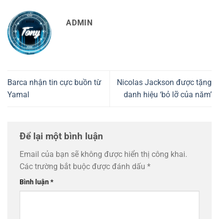
ADMIN
Barca nhận tin cực buồn từ
Nicolas Jackson được tặng
Yamal
danh hiệu ‘bỏ lỡ của năm’
Để lại một bình luận
Email của bạn sẽ không được hiển thị công khai.
Các trường bắt buộc được đánh dấu
*
Bình luận
*