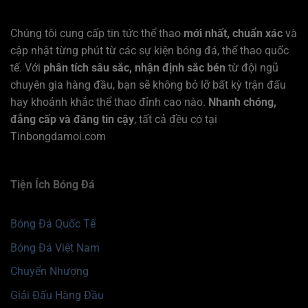
Chúng tôi cung cấp tin tức thể thao
mới nhất, chuẩn xác
và
cập nhật từng phút từ các sự kiện bóng đá, thể thao quốc
tế. Với
phân tích sâu sắc, nhận định sắc bén
từ đội ngũ
chuyên gia hàng đầu, bạn sẽ không bỏ lỡ bất kỳ trận đấu
hay khoảnh khắc thể thao đỉnh cao nào.
Nhanh chóng,
đẳng cấp và đáng tin cậy
, tất cả đều có tại
Tinbongdamoi.com
Tiện Ích Bóng Đá
Bóng Đá Quốc Tế
Bóng Đá Việt Nam
Chuyển Nhượng
Giải Đấu Hàng Đầu