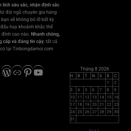
 tích sâu sắc, nhận định sắc
từ đội ngũ chuyên gia hàng
 bạn sẽ không bỏ lỡ bất kỳ
 đấu hay khoảnh khắc thể
 đỉnh cao nào.
Nhanh chóng,
 cấp và đáng tin cậy
, tất cả
 có tại Tinbongdamoi.com
500px
WordPress
Liên kết
Pinterest
Youtube
Tháng 8 2026
H
B
T
N
S
B
C
1
2
3
4
5
6
7
8
9
10
11
12
13
14
15
16
17
18
19
20
21
22
23
24
25
26
27
28
29
30
31