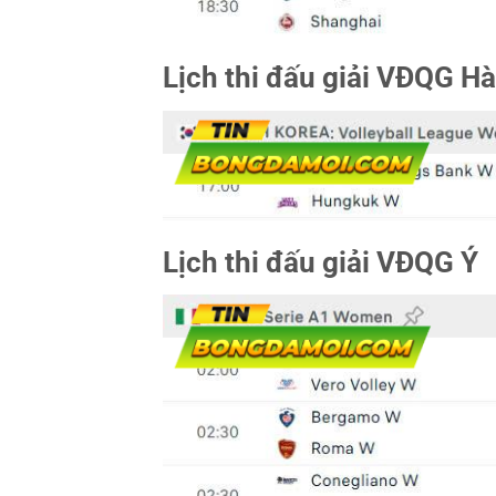
Lịch thi đấu giải VĐQG H
Lịch thi đấu giải VĐQG Ý