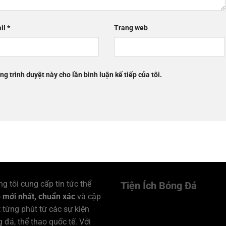
il
*
Trang web
ng trình duyệt này cho lần bình luận kế tiếp của tôi.
g tôi cung cấp tin tức thể
Tiện Ích Bóng Đá
o
mới nhất, chuẩn xác
và cập
 từng phút từ các sự kiện
 đá, thể thao quốc tế. Với