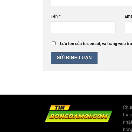
Tên
*
Ema
Lưu tên của tôi, email, và trang web tro
Chún
tha
nhật
bóng