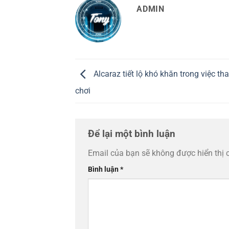
ADMIN
Alcaraz tiết lộ khó khăn trong việc tha
chơi
Để lại một bình luận
Email của bạn sẽ không được hiển thị 
Bình luận
*