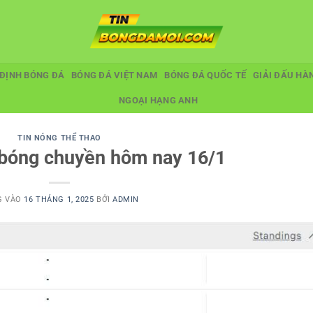
ĐỊNH BÓNG ĐÁ
BÓNG ĐÁ VIỆT NAM
BÓNG ĐÁ QUỐC TẾ
GIẢI ĐẤU HÀ
NGOẠI HẠNG ANH
TIN NÓNG THỂ THAO
u bóng chuyền hôm nay 16/1
G VÀO
16 THÁNG 1, 2025
BỞI
ADMIN