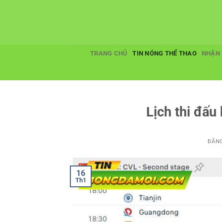
Bỏ
qua
nội
dung
TRANG CHỦ
TIN NÓNG THỂ THAO
NHẬN 
Lịch thi đấ
ĐĂN
16
Th1