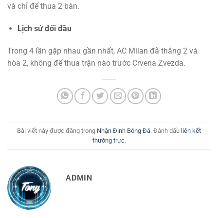
và chỉ để thua 2 bàn.
Lịch sử đối đầu
Trong 4 lần gặp nhau gần nhất, AC Milan đã thắng 2 và
hòa 2, không để thua trận nào trước Crvena Zvezda.
Bài viết này được đăng trong
Nhận Định Bóng Đá
. Đánh dấu
liên kết
thường trực
.
ADMIN