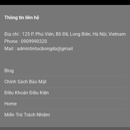
Thông tin liên hệ
Địa chỉ : 125 P. Phú Viên, Bồ Đề, Long Biên, Hà Nội, Vietnam
Phone : 0909990320
Mail : admintintucbongda@gmail
Blog
Chính Sách Bảo Mật
Điều Khoản Điều Kiện
Home
Miễn Trừ Trách Nhiệm