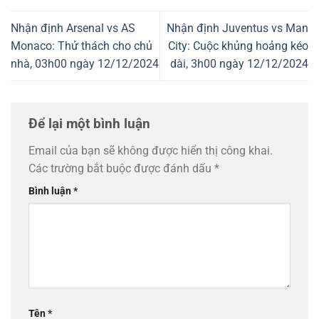
Nhận định Arsenal vs AS
Nhận định Juventus vs Man
Monaco: Thử thách cho chủ
City: Cuộc khủng hoảng kéo
nhà, 03h00 ngày 12/12/2024
dài, 3h00 ngày 12/12/2024
Để lại một bình luận
Email của bạn sẽ không được hiển thị công khai.
Các trường bắt buộc được đánh dấu
*
Bình luận
*
Tên
*