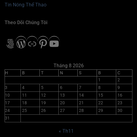
Tin Nóng Thể Thao
Theo Dõi Chúng Tôi
500px
WordPress
Liên kết
Pinterest
Youtube
Tháng 8 2026
H
B
T
N
S
B
C
1
2
3
4
5
6
7
8
9
10
11
12
13
14
15
16
17
18
19
20
21
22
23
24
25
26
27
28
29
30
31
« Th11