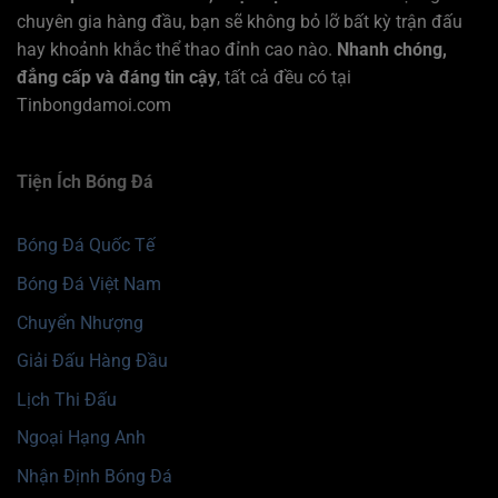
chuyên gia hàng đầu, bạn sẽ không bỏ lỡ bất kỳ trận đấu
hay khoảnh khắc thể thao đỉnh cao nào.
Nhanh chóng,
đẳng cấp và đáng tin cậy
, tất cả đều có tại
Tinbongdamoi.com
Tiện Ích Bóng Đá
Bóng Đá Quốc Tế
Bóng Đá Việt Nam
Chuyển Nhượng
Giải Đấu Hàng Đầu
Lịch Thi Đấu
Ngoại Hạng Anh
Nhận Định Bóng Đá