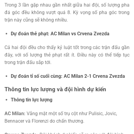
Trong 3 lần gặp nhau gần nhất giữa hai đội, số lượng pha
đá góc đều không vượt quá 8. Kỳ vọng số pha góc trong
trận này cũng sẽ không nhiều.
Dự đoán thẻ phạt: AC Milan vs Crvena Zvezda
Cả hai đội đều cho thấy kỷ luật tốt trong các trận đấu gần
đây, với số lượng thẻ phạt rất ít. Điều này có thể tiếp tục
trong trận đấu sắp tới.
Dự đoán tỉ số cuối cùng: AC Milan 2-1 Crvena Zvezda
Thông tin lực lượng và đội hình dự kiến
Thông tin lực lượng
AC Milan:
Vắng mặt một số trụ cột như Pulisic, Jovic,
Bennacer và Florenzi do chấn thương.