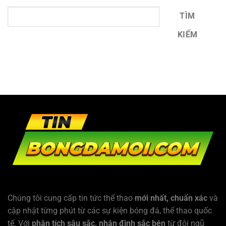
TÌM
KIẾM
Chúng tôi cung cấp tin tức thể thao
mới nhất, chuẩn xác
và
cập nhật từng phút từ các sự kiện bóng đá, thể thao quốc
tế. Với
phân tích sâu sắc, nhận định sắc bén
từ đội ngũ