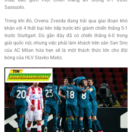
Sassuolo.
Trong khi đó, Crvena Zvezda đang trải qua giai đoạn khó
khăn với 4 thất bại liên tiếp trước khi giành chiến thắng 5-1
trước Stuttgart. Dù gần đây đã có chiến thắng 6-0 trong
giải quốc nội, nhưng việc phải làm khách trên sân San Siro
của AC Milan hứa hẹn sẽ là một thách thức lớn cho đội
bóng của HLV Slavko Matic.