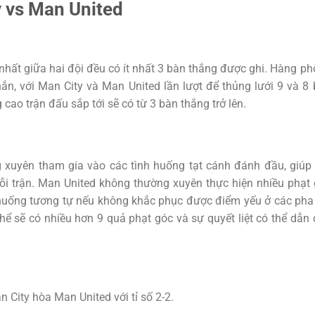
y vs Man United
 nhất giữa hai đội đều có ít nhất 3 bàn thắng được ghi. Hàng p
ắn, với Man City và Man United lần lượt để thủng lưới 9 và 8
cao trận đấu sắp tới sẽ có từ 3 bàn thắng trở lên.
g xuyên tham gia vào các tình huống tạt cánh đánh đầu, giúp
ỗi trận. Man United không thường xuyên thực hiện nhiều phạt
 huống tương tự nếu không khắc phục được điểm yếu ở các pha
thể sẽ có nhiều hơn 9 quả phạt góc và sự quyết liệt có thể dẫn
 City hòa Man United với tỉ số 2-2.