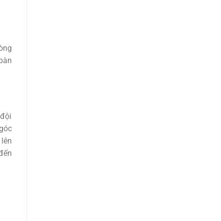
hòng
 bàn
 đội
 góc
 lên
 đến