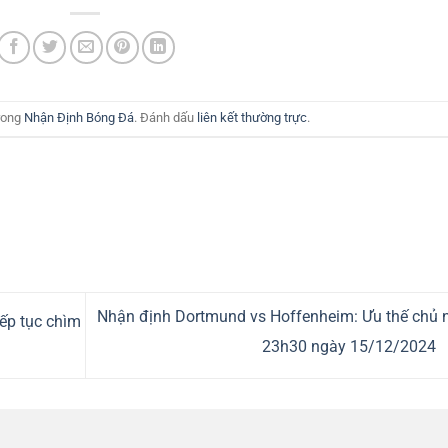
trong
Nhận Định Bóng Đá
. Đánh dấu
liên kết thường trực
.
Nhận định Dortmund vs Hoffenheim: Ưu thế chủ 
iếp tục chìm
23h30 ngày 15/12/2024