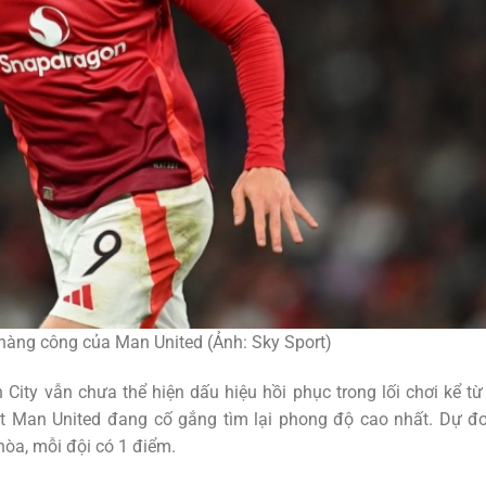
 hàng công của Man United (Ảnh: Sky Sport)
City vẫn chưa thể hiện dấu hiệu hồi phục trong lối chơi kể từ
ột Man United đang cố gắng tìm lại phong độ cao nhất. Dự đ
 hòa, mỗi đội có 1 điểm.