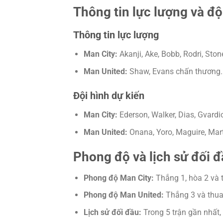
Thông tin lực lượng và độ
Thông tin lực lượng
Man City:
Akanji, Ake, Bobb, Rodri, Ston
Man United:
Shaw, Evans chấn thương.
Đội hình dự kiến
Man City:
Ederson, Walker, Dias, Gvardio
Man United:
Onana, Yoro, Maguire, Mart
Phong độ và lịch sử đối 
Phong độ Man City:
Thắng 1, hòa 2 và t
Phong độ Man United:
Thắng 3 và thua 2
Lịch sử đối đầu:
Trong 5 trận gần nhất, 