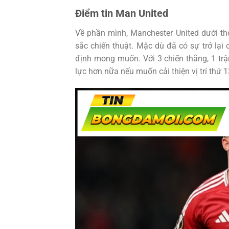
Điểm tin Man United
Về phần mình, Manchester United dưới t
sắc chiến thuật. Mặc dù đã có sự trở lại
định mong muốn. Với 3 chiến thắng, 1 trậ
lực hơn nữa nếu muốn cải thiện vị trí thứ 1