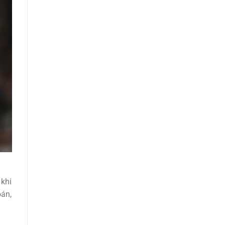
 khi
oán,