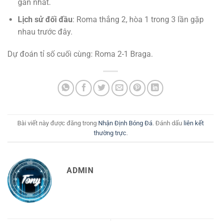
gần nhất.
Lịch sử đối đầu
: Roma thắng 2, hòa 1 trong 3 lần gặp
nhau trước đây.
Dự đoán tỉ số cuối cùng: Roma 2-1 Braga.
Bài viết này được đăng trong
Nhận Định Bóng Đá
. Đánh dấu
liên kết
thường trực
.
ADMIN