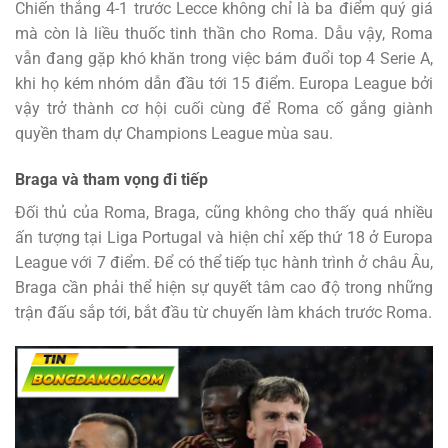
Chiến thắng 4-1 trước Lecce không chỉ là ba điểm quý giá
mà còn là liều thuốc tinh thần cho Roma. Dẫu vậy, Roma
vẫn đang gặp khó khăn trong việc bám đuổi top 4 Serie A,
khi họ kém nhóm dẫn đầu tới 15 điểm. Europa League bởi
vậy trở thành cơ hội cuối cùng để Roma cố gắng giành
quyền tham dự Champions League mùa sau.
Braga và tham vọng đi tiếp
Đối thủ của Roma, Braga, cũng không cho thấy quá nhiều
ấn tượng tại Liga Portugal và hiện chỉ xếp thứ 18 ở Europa
League với 7 điểm. Để có thể tiếp tục hành trình ở châu Âu,
Braga cần phải thể hiện sự quyết tâm cao độ trong những
trận đấu sắp tới, bắt đầu từ chuyến làm khách trước Roma.