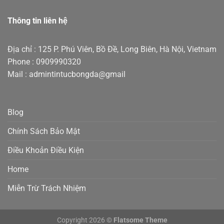
Thông tin liên hệ
Địa chỉ : 125 P. Phú Viên, Bồ Đề, Long Biên, Hà Nội, Vietnam
Phone : 0909990320
Mail : admintintucbongda@gmail
Blog
Chính Sách Bảo Mật
Điều Khoản Điều Kiện
Home
Miễn Trừ Trách Nhiệm
Copyright 2026 ©
Flatsome Theme