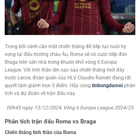
Trong bối cảnh cần một chiến thắng để tiếp tục nuôi hy
vọng tại đấu trường châu Âu, Roma sẽ có cuộc tiếp đón
Braga trên sân nhà trong khuôn khổ vòng 6 Europa
League. Với tinh thần lên cao sau chiến thắng mới đây
trước Lecce, đoàn quân của HLV Claudio Ranieri đang rất
quyết tâm giành trọn 3 điểm. Hãy cùng
tinbongdamoi
phân
tích và dự đoán về trận đấu này.
00h45 ngày 13/12/2024
, Vòng 6 Europa League 2024/25
Phân tích trận đấu
Roma vs Braga
Chiến thắng tinh thần của Roma