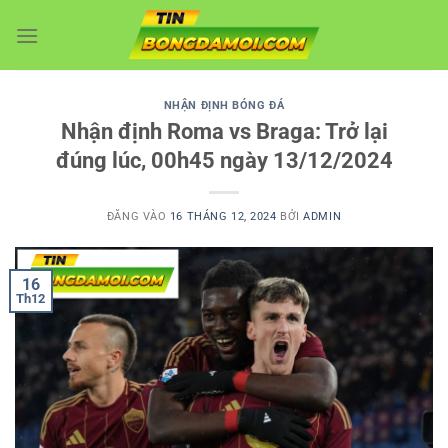
Bỏ
qua
nội
dung
NHẬN ĐỊNH BÓNG ĐÁ
Nhận định Roma vs Braga: Trở lại
đúng lúc, 00h45 ngày 13/12/2024
ĐĂNG VÀO
16 THÁNG 12, 2024
BỞI
ADMIN
16
Th12