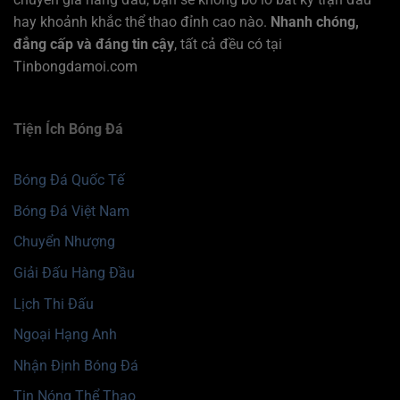
hay khoảnh khắc thể thao đỉnh cao nào.
Nhanh chóng,
đẳng cấp và đáng tin cậy
, tất cả đều có tại
Tinbongdamoi.com
Tiện Ích Bóng Đá
Bóng Đá Quốc Tế
Bóng Đá Việt Nam
Chuyển Nhượng
Giải Đấu Hàng Đầu
Lịch Thi Đấu
Ngoại Hạng Anh
Nhận Định Bóng Đá
Tin Nóng Thể Thao