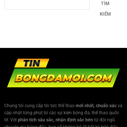
TÌM
KIẾM
Chúng tôi cung cấp tin tức thể thao
mới nhất, chuẩn xác
và
cập nhật từng phút từ các sự kiện bóng đá, thể thao quốc
tế. Với
phân tích sâu sắc, nhận định sắc bén
từ đội ngũ
chuyên gia hàng đầu, bạn sẽ không bỏ lỡ bất kỳ trận đấu