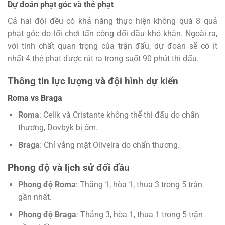
Dự đoán phạt góc và thẻ phạt
Cả hai đội đều có khả năng thực hiện không quá 8 quả
phạt góc do lối chơi tấn công đối đầu khó khăn. Ngoài ra,
với tính chất quan trọng của trận đấu, dự đoán sẽ có ít
nhất 4 thẻ phạt được rút ra trong suốt 90 phút thi đấu.
Thông tin lực lượng và đội hình dự kiến
Roma vs Braga
Roma
: Celik và Cristante không thể thi đấu do chấn
thương, Dovbyk bị ốm.
Braga
: Chỉ vắng mặt Oliveira do chấn thương.
Phong độ và lịch sử đối đầu
Phong độ Roma
: Thắng 1, hòa 1, thua 3 trong 5 trận
gần nhất.
Phong độ Braga
: Thắng 3, hòa 1, thua 1 trong 5 trận