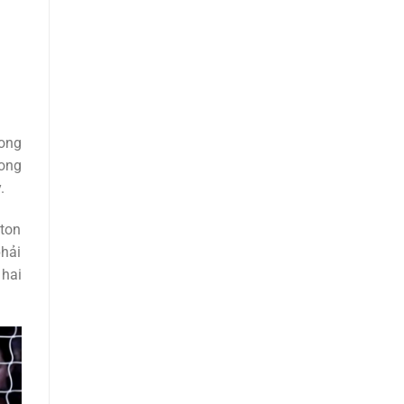
rong
rong
.
uton
phải
 hai