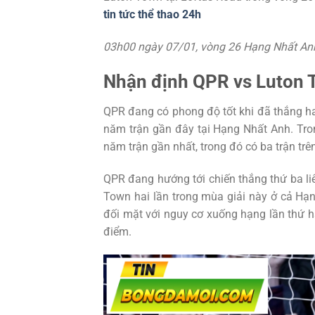
tin tức thể thao 24h
03h00 ngày 07/01, vòng 26 Hạng Nhất An
Nhận định QPR vs Luton 
QPR đang có phong độ tốt khi đã thắng hai
năm trận gần đây tại Hạng Nhất Anh. Tro
năm trận gần nhất, trong đó có ba trận trê
QPR đang hướng tới chiến thắng thứ ba li
Town hai lần trong mùa giải này ở cả Hạ
đối mặt với nguy cơ xuống hạng lần thứ h
điểm.