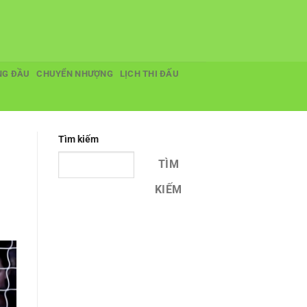
NG ĐẦU
CHUYỂN NHƯỢNG
LỊCH THI ĐẤU
Tìm kiếm
TÌM
KIẾM