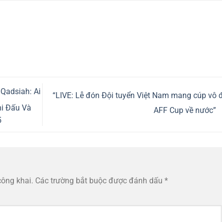
Qadsiah: Ai
“LIVE: Lễ đón Đội tuyển Việt Nam mang cúp vô 
hi Đấu Và
AFF Cup về nước”
5
công khai.
Các trường bắt buộc được đánh dấu
*