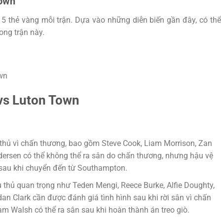
Town
i 5 thẻ vàng mỗi trận. Dựa vào những diễn biến gần đây, có th
rong trận này.
wn
vs Luton Town
 thủ vì chấn thương, bao gồm Steve Cook, Liam Morrison, Zan
ersen có thể không thể ra sân do chấn thương, nhưng hậu vệ
i sau khi chuyển đến từ Southampton.
u thủ quan trọng như Teden Mengi, Reece Burke, Alfie Doughty,
an Clark cần được đánh giá tình hình sau khi rời sân vì chấn
am Walsh có thể ra sân sau khi hoàn thành án treo giò.