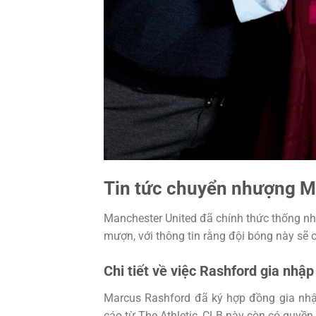
Tin tức chuyển nhượng Ma
Manchester United đã chính thức thống nh
mượn, với thông tin rằng đội bóng này sẽ 
Chi tiết về việc Rashford gia nhập
Marcus Rashford đã ký hợp đồng gia nhậ
cáo từ The Athletic, CLB này còn có quyền