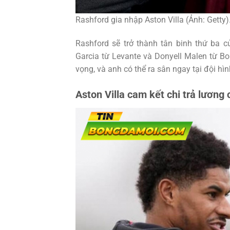
Rashford gia nhập Aston Villa (Ảnh: Getty)
Rashford sẽ trở thành tân binh thứ ba c
Garcia từ Levante và Donyell Malen từ Bo
vọng, và anh có thể ra sân ngay tại đội hì
Aston Villa cam kết chi trả lương