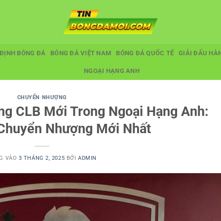
ĐỊNH BÓNG ĐÁ
BÓNG ĐÁ VIỆT NAM
BÓNG ĐÁ QUỐC TẾ
GIẢI ĐẤU HÀ
NGOẠI HẠNG ANH
CHUYỂN NHƯỢNG
ng CLB Mới Trong Ngoại Hạng Anh:
 Chuyển Nhượng Mới Nhất
G VÀO
3 THÁNG 2, 2025
BỞI
ADMIN