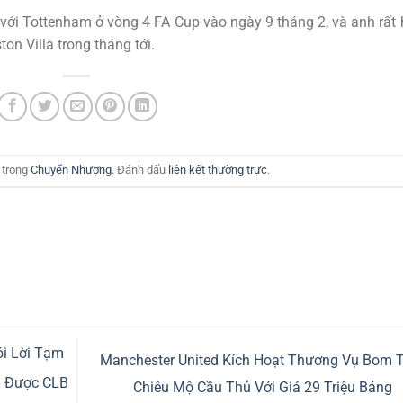
 với Tottenham ở vòng 4 FA Cup vào ngày 9 tháng 2, và anh rất
n Villa trong tháng tới.
 trong
Chuyển Nhượng
. Đánh dấu
liên kết thường trực
.
i Lời Tạm
Manchester United Kích Hoạt Thương Vụ Bom T
m Được CLB
Chiêu Mộ Cầu Thủ Với Giá 29 Triệu Bảng