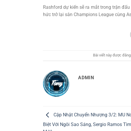
Rashford dự kiến sẽ ra mắt trong trận đấu
hức trở lại sân Champions League cùng Asto
Bài viết này được đăng
ADMIN
Cập Nhật Chuyển Nhượng 3/2: MU Nó
Biệt Với Ngôi Sao Sáng, Sergio Ramos Tì