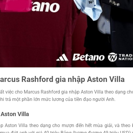
rcus Rashford gia nhập Aston Villa
ất việc cho Marcus Rashford gia nhập Aston Villa theo dạng ch
chi trả một phần lớn mức lương của tiền đạo người Anh.
 Aston Villa
p Aston Villa theo dạng cho mượn đến hết mùa giải, và theo
 mua đứt anh với giá 40 triệu Bảng (tương đương 49 triệu USD)