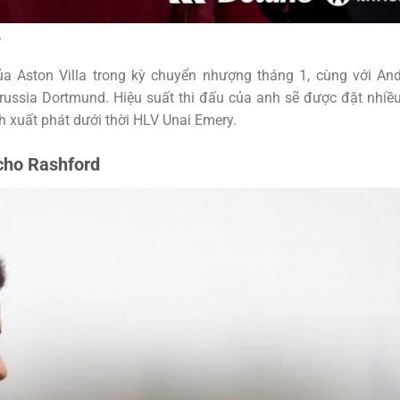
.
ủa Aston Villa trong kỳ chuyển nhượng tháng 1, cùng với An
russia Dortmund. Hiệu suất thi đấu của anh sẽ được đặt nhiề
nh xuất phát dưới thời HLV Unai Emery.
 cho Rashford