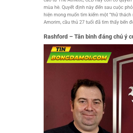
mùa hè. Quyết định này đến sau cuộc phỏn
hiện mong muốn tìm kiếm một “thử thách mớ
Amorim, cầu thủ 27 tuổi đã tìm thấy bến 
Rashford – Tân binh đáng chú ý c