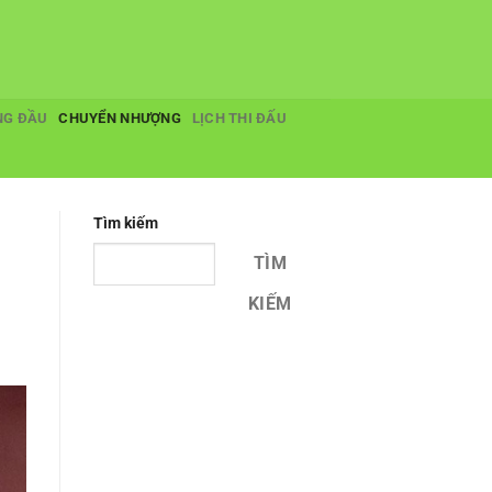
NG ĐẦU
CHUYỂN NHƯỢNG
LỊCH THI ĐẤU
Tìm kiếm
TÌM
KIẾM