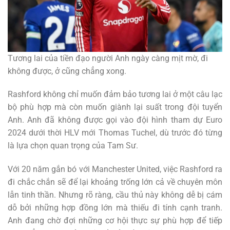
Tương lai của tiền đạo người Anh ngày càng mịt mờ, đi
không được, ở cũng chẳng xong.
Rashford không chỉ muốn đảm bảo tương lai ở một câu lạc
bộ phù hợp mà còn muốn giành lại suất trong đội tuyển
Anh. Anh đã không được gọi vào đội hình tham dự Euro
2024 dưới thời HLV mới Thomas Tuchel, dù trước đó từng
là lựa chọn quan trọng của Tam Sư.
Với 20 năm gắn bó với Manchester United, việc Rashford ra
đi chắc chắn sẽ để lại khoảng trống lớn cả về chuyên môn
lẫn tinh thần. Nhưng rõ ràng, cầu thủ này không dễ bị cám
dỗ bởi những hợp đồng lớn mà thiếu đi tính cạnh tranh.
Anh đang chờ đợi những cơ hội thực sự phù hợp để tiếp