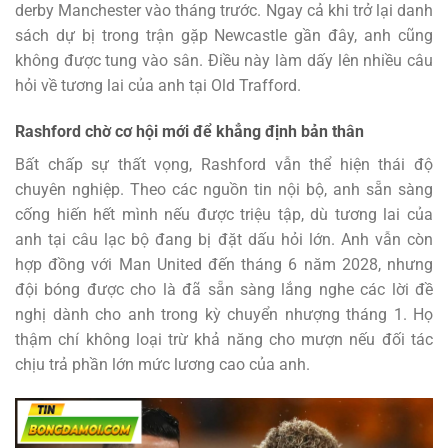
derby Manchester vào tháng trước. Ngay cả khi trở lại danh
sách dự bị trong trận gặp Newcastle gần đây, anh cũng
không được tung vào sân. Điều này làm dấy lên nhiều câu
hỏi về tương lai của anh tại Old Trafford.
Rashford chờ cơ hội mới để khẳng định bản thân
Bất chấp sự thất vọng, Rashford vẫn thể hiện thái độ
chuyên nghiệp. Theo các nguồn tin nội bộ, anh sẵn sàng
cống hiến hết mình nếu được triệu tập, dù tương lai của
anh tại câu lạc bộ đang bị đặt dấu hỏi lớn. Anh vẫn còn
hợp đồng với Man United đến tháng 6 năm 2028, nhưng
đội bóng được cho là đã sẵn sàng lắng nghe các lời đề
nghị dành cho anh trong kỳ chuyển nhượng tháng 1. Họ
thậm chí không loại trừ khả năng cho mượn nếu đối tác
chịu trả phần lớn mức lương cao của anh.