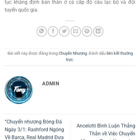
tục khẳng định bản thân ở cả cấp độ câu lạc bộ và đội
tuyển quốc gia.
Bài viết này được đăng trong
Chuyển Nhượng
. Đánh dấu
liên kết thường
trực
.
ADMIN
“Chuyển nhượng Bóng Đá
Ancelotti Bình Luận Thẳng
Ngày 3/1: Rashford Ngóng
Thắn về Việc Chuyển
Về Barca, Real Madrid Đưa