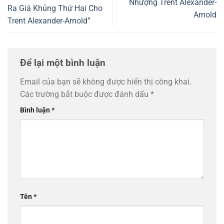
Nhượng Trent Alexander-
Ra Giá Khủng Thứ Hai Cho
Arnold
Trent Alexander-Arnold”
Để lại một bình luận
Email của bạn sẽ không được hiển thị công khai.
Các trường bắt buộc được đánh dấu
*
Bình luận
*
Tên
*