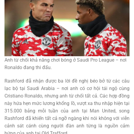
Anh từ chối khả năng chơi bóng ở Saudi Pro League – nơi
Ronaldo đang thi đấu.
Rashford đã nhận được ba lời đề nghị béo bở từ các câu
lạc bộ tại Saudi Arabia – nơi anh có cơ hội tái ngộ cùng
Cristiano Ronaldo, nhưng anh từ chối tất cả. Các hợp đồng
này hứa hẹn mức lương khổng lồ, vượt xa thu nhập hiện tại
315.000 bảng mỗi tuần của anh tại Man United, song
Rashford đã khiến tất cả ngỡ ngàng khi nói không với viễn
cảnh sát cánh cùng người đàn anh từng là nguồn cảm
hứng của anh tại Old Trafford.