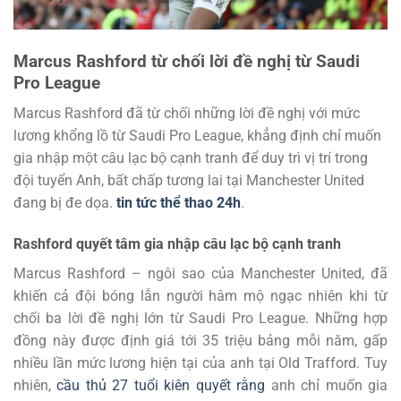
Marcus Rashford từ chối lời đề nghị từ Saudi
Pro League
Marcus Rashford đã từ chối những lời đề nghị với mức
lương khổng lồ từ Saudi Pro League, khẳng định chỉ muốn
gia nhập một câu lạc bộ cạnh tranh để duy trì vị trí trong
đội tuyển Anh, bất chấp tương lai tại Manchester United
đang bị đe dọa.
tin tức thể thao 24h
.
Rashford quyết tâm gia nhập câu lạc bộ cạnh tranh
Marcus Rashford – ngôi sao của Manchester United, đã
khiến cả đội bóng lẫn người hâm mộ ngạc nhiên khi từ
chối ba lời đề nghị lớn từ Saudi Pro League. Những hợp
đồng này được định giá tới 35 triệu bảng mỗi năm, gấp
nhiều lần mức lương hiện tại của anh tại Old Trafford. Tuy
nhiên,
cầu thủ 27 tuổi kiên quyết rằng
anh chỉ muốn gia