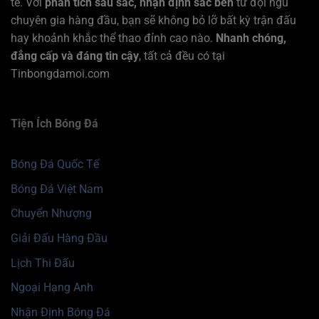
tế. Với
phân tích sâu sắc, nhận định sắc bén
từ đội ngũ
chuyên gia hàng đầu, bạn sẽ không bỏ lỡ bất kỳ trận đấu
hay khoảnh khắc thể thao đỉnh cao nào.
Nhanh chóng,
đẳng cấp và đáng tin cậy
, tất cả đều có tại
Tinbongdamoi.com
Tiện Ích Bóng Đá
Bóng Đá Quốc Tế
Bóng Đá Việt Nam
Chuyển Nhượng
Giải Đấu Hàng Đầu
Lịch Thi Đấu
Ngoại Hạng Anh
Nhận Định Bóng Đá