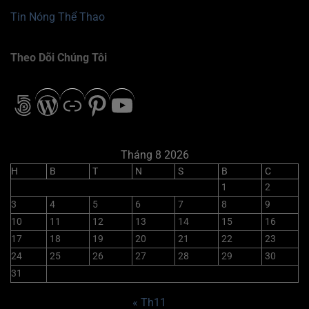
Tin Nóng Thể Thao
Theo Dõi Chúng Tôi
500px
WordPress
Liên kết
Pinterest
Youtube
Tháng 8 2026
H
B
T
N
S
B
C
1
2
3
4
5
6
7
8
9
10
11
12
13
14
15
16
17
18
19
20
21
22
23
24
25
26
27
28
29
30
31
« Th11