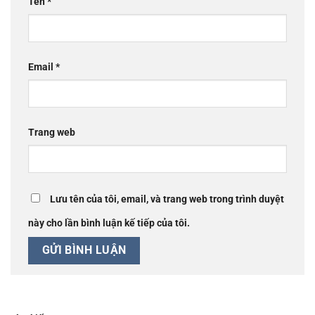
Tên
*
Email
*
Trang web
Lưu tên của tôi, email, và trang web trong trình duyệt
này cho lần bình luận kế tiếp của tôi.