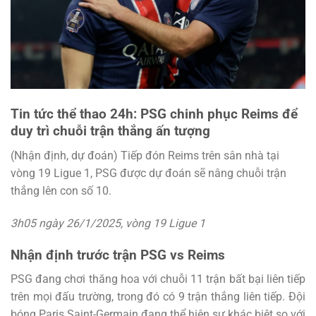
Tin tức thể thao 24h: PSG chinh phục Reims để
duy trì chuỗi trận thắng ấn tượng
(Nhận định, dự đoán) Tiếp đón Reims trên sân nhà tại
vòng 19 Ligue 1, PSG được dự đoán sẽ nâng chuỗi trận
thắng lên con số 10.
3h05 ngày 26/1/2025, vòng 19 Ligue 1
Nhận định trước trận PSG vs Reims
PSG đang chơi thăng hoa với chuỗi 11 trận bất bại liên tiếp
trên mọi đấu trường, trong đó có 9 trận thắng liên tiếp. Đội
bóng Paris Saint-Germain đang thể hiện sự khác biệt so với