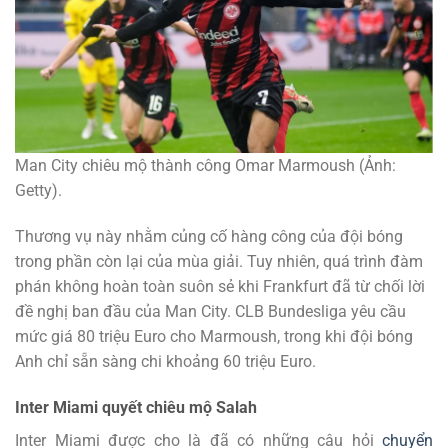
Man City chiêu mộ thành công Omar Marmoush (Ảnh:
Getty).
Thương vụ này nhằm củng cố hàng công của đội bóng
trong phần còn lại của mùa giải. Tuy nhiên, quá trình đàm
phán không hoàn toàn suôn sẻ khi Frankfurt đã từ chối lời
đề nghị ban đầu của Man City. CLB Bundesliga yêu cầu
mức giá 80 triệu Euro cho Marmoush, trong khi đội bóng
Anh chỉ sẵn sàng chi khoảng 60 triệu Euro.
Inter Miami quyết chiêu mộ Salah
Inter Miami được cho là đã có những câu hỏi
chuyển