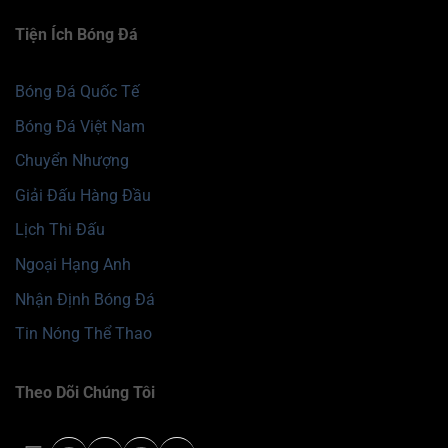
Tiện Ích Bóng Đá
Bóng Đá Quốc Tế
Bóng Đá Việt Nam
Chuyển Nhượng
Giải Đấu Hàng Đầu
Lịch Thi Đấu
Ngoại Hạng Anh
Nhận Định Bóng Đá
Tin Nóng Thể Thao
Theo Dõi Chúng Tôi
500px
WordPress
Liên kết
Pinterest
Youtube