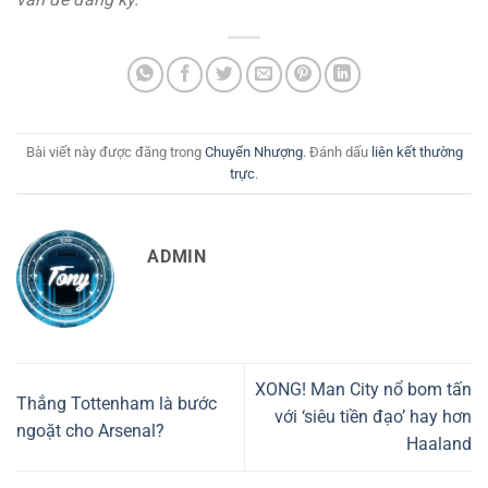
Bài viết này được đăng trong
Chuyển Nhượng
. Đánh dấu
liên kết thường
trực
.
ADMIN
XONG! Man City nổ bom tấn
Thắng Tottenham là bước
với ‘siêu tiền đạo’ hay hơn
ngoặt cho Arsenal?
Haaland