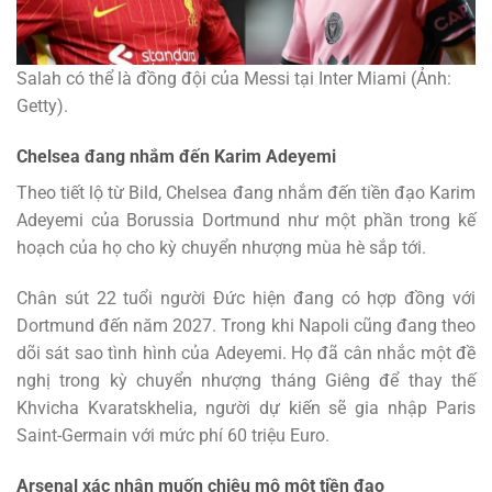
Salah có thể là đồng đội của Messi tại Inter Miami (Ảnh:
Getty).
Chelsea đang nhắm đến Karim Adeyemi
Theo tiết lộ từ Bild, Chelsea đang nhắm đến tiền đạo Karim
Adeyemi của Borussia Dortmund như một phần trong kế
hoạch của họ cho kỳ chuyển nhượng mùa hè sắp tới.
Chân sút 22 tuổi người Đức hiện đang có hợp đồng với
Dortmund đến năm 2027. Trong khi Napoli cũng đang theo
dõi sát sao tình hình của Adeyemi. Họ đã cân nhắc một đề
nghị trong kỳ chuyển nhượng tháng Giêng để thay thế
Khvicha Kvaratskhelia, người dự kiến sẽ gia nhập Paris
Saint-Germain với mức phí 60 triệu Euro.
Arsenal xác nhận muốn chiêu mộ một tiền đạo