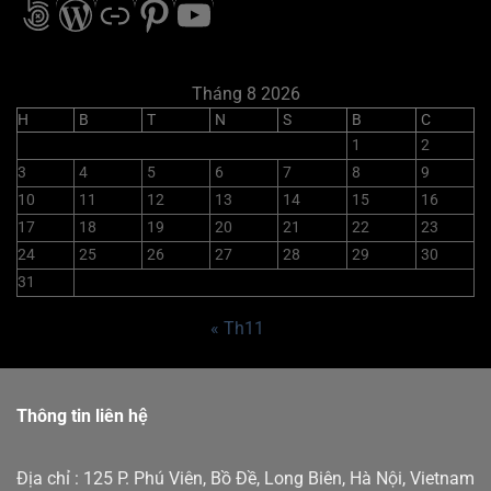
Tháng 8 2026
H
B
T
N
S
B
C
1
2
3
4
5
6
7
8
9
10
11
12
13
14
15
16
17
18
19
20
21
22
23
24
25
26
27
28
29
30
31
« Th11
Thông tin liên hệ
Địa chỉ : 125 P. Phú Viên, Bồ Đề, Long Biên, Hà Nội, Vietnam