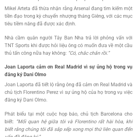
Mikel Arteta đã thừa nhận rằng Arsenal đang tìm kiếm một
tiền đạo trong kỳ chuyển nhượng tháng Giêng, với các mục
tiêu tiềm năng đã được xác định.
Nhà cầm quân người Tây Ban Nha trả lời phỏng vấn với
TNT Sports khi được hỏi liệu ông có muốn đưa về một cầu
thủ tấn công nữa hay không:
“Có, chắc chắn rồi.”
Joan Laporta cảm ơn Real Madrid vì sự ủng hộ trong vụ
đăng ký Dani Olmo
Joan Laporta đã tiết lộ rằng ông đã cảm ơn Real Madrid và
chủ tịch Florentino Perez vì sự ủng hộ của họ trong vụ việc
đăng ký Dani Olmo.
Phát biểu tại một cuộc họp báo, chủ tịch Barcelona cho
biết:
“Mối quan hệ giữa tôi và Florentino rất hài hòa, khi
biết rằng chúng tôi đã sắp xếp xong mọi thứ liên quan đến
vấn đề đăng ký.”