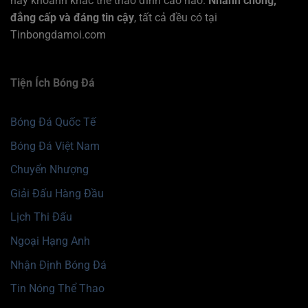
hay khoảnh khắc thể thao đỉnh cao nào.
Nhanh chóng,
đẳng cấp và đáng tin cậy
, tất cả đều có tại
Tinbongdamoi.com
Tiện Ích Bóng Đá
Bóng Đá Quốc Tế
Bóng Đá Việt Nam
Chuyển Nhượng
Giải Đấu Hàng Đầu
Lịch Thi Đấu
Ngoại Hạng Anh
Nhận Định Bóng Đá
Tin Nóng Thể Thao