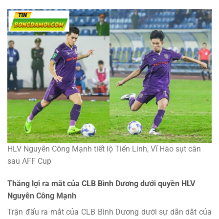
HLV Nguyễn Công Mạnh tiết lộ Tiến Linh, Vĩ Hào sụt cân
sau AFF Cup
Thắng lợi ra mắt của CLB Bình Dương dưới quyền HLV
Nguyễn Công Mạnh
Trận đấu ra mắt của CLB Bình Dương dưới sự dẫn dắt của