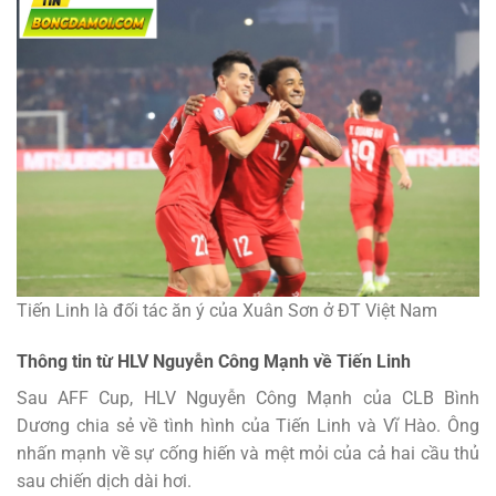
Tiến Linh là đối tác ăn ý của Xuân Sơn ở ĐT Việt Nam
Thông tin từ HLV Nguyễn Công Mạnh về Tiến Linh
Sau AFF Cup, HLV Nguyễn Công Mạnh của CLB Bình
Dương chia sẻ về tình hình của Tiến Linh và Vĩ Hào. Ông
nhấn mạnh về sự cống hiến và mệt mỏi của cả hai cầu thủ
sau chiến dịch dài hơi.