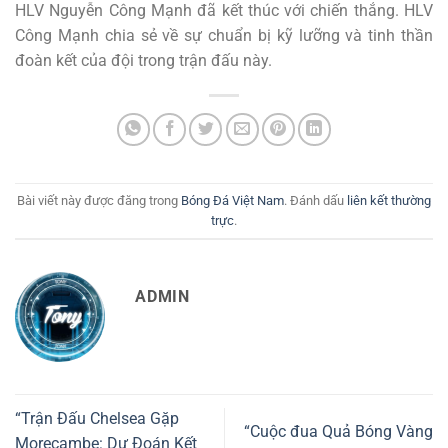
HLV Nguyễn Công Mạnh đã kết thúc với chiến thắng. HLV
Công Mạnh chia sẻ về sự chuẩn bị kỹ lưỡng và tinh thần
đoàn kết của đội trong trận đấu này.
Bài viết này được đăng trong
Bóng Đá Việt Nam
. Đánh dấu
liên kết thường
trực
.
ADMIN
“Trận Đấu Chelsea Gặp
“Cuộc đua Quả Bóng Vàng
Morecambe: Dự Đoán Kết