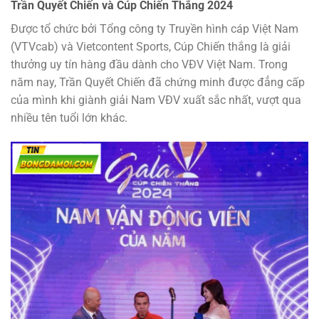
Trần Quyết Chiến và Cúp Chiến Thắng 2024
Được tổ chức bởi Tổng công ty Truyền hình cáp Việt Nam
(VTVcab) và Vietcontent Sports, Cúp Chiến thắng là giải
thưởng uy tín hàng đầu dành cho VĐV Việt Nam. Trong
năm nay, Trần Quyết Chiến đã chứng minh được đẳng cấp
của mình khi giành giải Nam VĐV xuất sắc nhất, vượt qua
nhiều tên tuổi lớn khác.