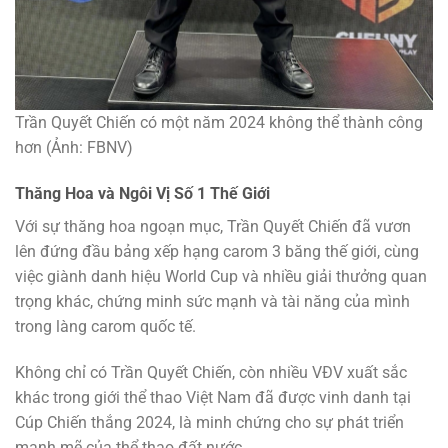
Trần Quyết Chiến có một năm 2024 không thể thành công
hơn (Ảnh: FBNV)
Thăng Hoa và Ngôi Vị Số 1 Thế Giới
Với sự thăng hoa ngoạn mục, Trần Quyết Chiến đã vươn
lên đứng đầu bảng xếp hạng carom 3 băng thế giới, cùng
việc giành danh hiệu World Cup và nhiều giải thưởng quan
trọng khác, chứng minh sức mạnh và tài năng của mình
trong làng carom quốc tế.
Không chỉ có Trần Quyết Chiến, còn nhiều VĐV xuất sắc
khác trong giới thể thao Việt Nam đã được vinh danh tại
Cúp Chiến thắng 2024, là minh chứng cho sự phát triển
mạnh mẽ của thể thao đất nước.