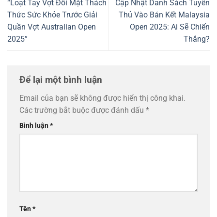
“Loạt Tay Vợt Đối Mặt Thách
Cập Nhật Danh Sách Tuyển
Thức Sức Khỏe Trước Giải
Thủ Vào Bán Kết Malaysia
Quần Vợt Australian Open
Open 2025: Ai Sẽ Chiến
2025”
Thắng?
Để lại một bình luận
Email của bạn sẽ không được hiển thị công khai.
Các trường bắt buộc được đánh dấu
*
Bình luận
*
Tên
*