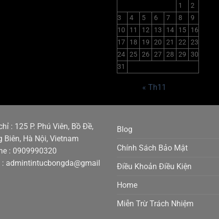
1
2
3
4
5
6
7
8
9
10
11
12
13
14
15
16
17
18
19
20
21
22
23
24
25
26
27
28
29
30
31
« Th11
chỉ : 125 P. Phú Viên, Bồ Đề,
Blog
 Biên, Hà Nội, Vietnam
Chính Sách Bảo Mật
ne : 0909990320
l : admintintucbongda@gmail
Điều Khoản Điều Kiện
Home
Miễn Trừ Trách Nhiệm