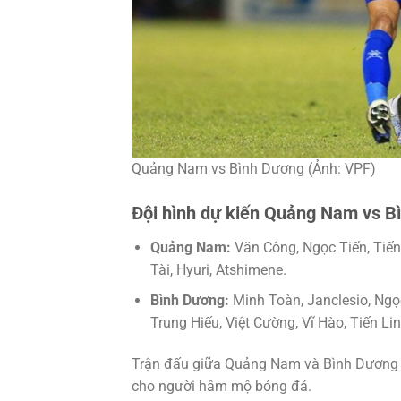
Quảng Nam vs Bình Dương (Ảnh: VPF)
Đội hình dự kiến Quảng Nam vs B
Quảng Nam:
Văn Công, Ngọc Tiến, Tiế
Tài, Hyuri, Atshimene.
Bình Dương:
Minh Toàn, Janclesio, Ngọ
Trung Hiếu, Việt Cường, Vĩ Hào, Tiến Lin
Trận đấu giữa Quảng Nam và Bình Dương h
cho người hâm mộ bóng đá.