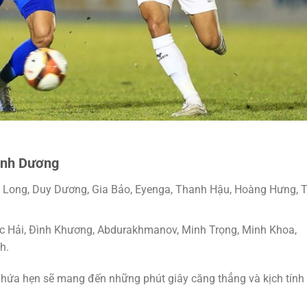
ình Dương
n Long, Duy Dương, Gia Bảo, Eyenga, Thanh Hậu, Hoàng Hưng, 
c Hải, Đình Khương, Abdurakhmanov, Minh Trọng, Minh Khoa,
h.
ứa hẹn sẽ mang đến những phút giây căng thẳng và kịch tính