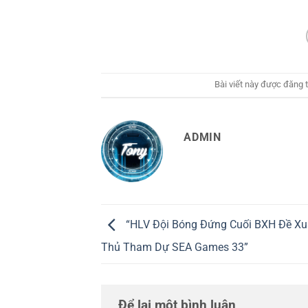
Bài viết này được đăng 
ADMIN
“HLV Đội Bóng Đứng Cuối BXH Đề Xu
Thủ Tham Dự SEA Games 33”
Để lại một bình luận