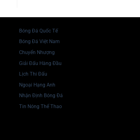
Bóng Đá Quốc Tế
Bóng Đá Việt Nam
Chuyển Nhượng
Giải Đấu Hàng Đầu
Lịch Thi Đấu
Ngoại Hạng Anh
Nhận Định Bóng Đá
Tin Nóng Thể Thao