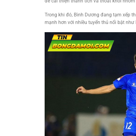
để cải thiện thành tích và thoát khỏi nhóm
Trong khi đó, Bình Dương đang tạm xếp thứ
mạnh hơn với nhiều tuyển thủ nổi bật như 